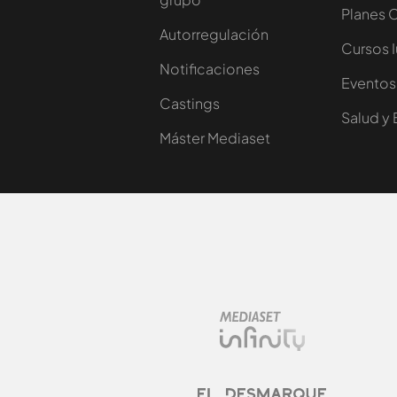
Planes 
Autorregulación
Cursos 
Notificaciones
Eventos
Castings
Salud y 
Máster Mediaset