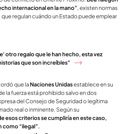
echo internacional en la mano”
, existen normas
rra, que regulan cuándo un Estado puede emplear
e' otro regalo que le han hecho, esta vez
istorias que son increíbles"
cordó que la
Naciones Unidas
establece en su
 de la fuerza está prohibido salvo en dos
xpresa del Consejo de Seguridad o legítima
mado real o inminente. Según su
e esos criterios se cumpliría en este caso,
n como “ilegal”.