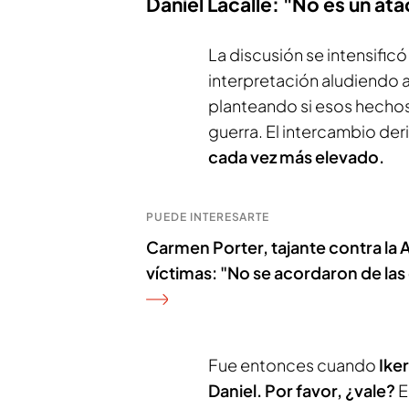
Daniel Lacalle: "No es un at
La discusión se intensifi
interpretación aludiendo a
planteando si esos hechos
guerra. El intercambio der
cada vez más elevado.
PUEDE INTERESARTE
Carmen Porter, tajante contra la
víctimas: "No se acordaron de las
Fue entonces cuando
Ike
Daniel. Por favor, ¿vale?
E