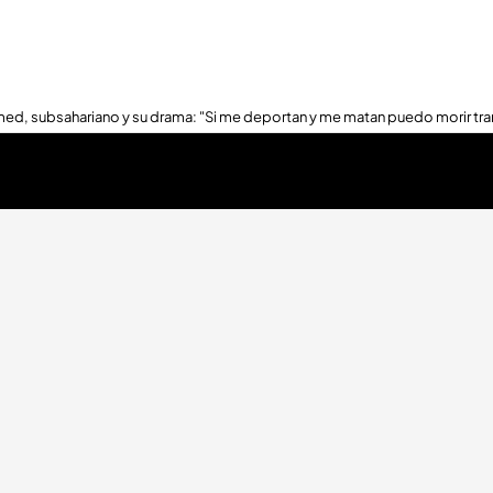
ed, subsahariano y su drama: "Si me deportan y me matan puedo morir tra