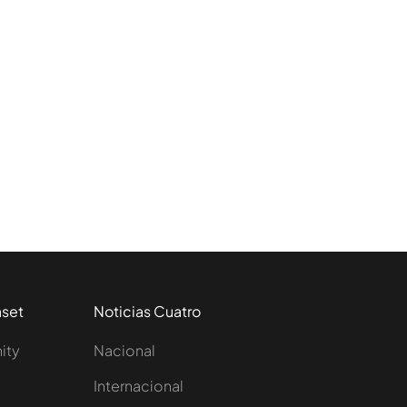
aset
Noticias Cuatro
nity
Nacional
Internacional