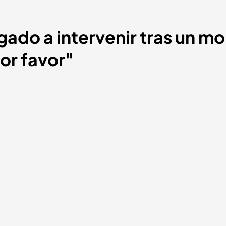
igado a intervenir tras un 
Por favor"