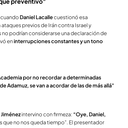
aque preventivo"
có cuando
Daniel Lacalle
cuestionó esa
 ataques previos de Irán contra Israel y
 no podrían considerarse una declaración de
ivó en
interrupciones constantes y un tono
 Academia por no recordar a determinadas
 de Adamuz, se van a acordar de las de más allá"
r Jiménez
intervino con firmeza:
“Oye, Daniel,
s que no nos queda tiempo”. El presentador