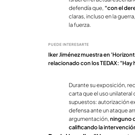
defendía que,
“con el der
claras, incluso en la gue
la fuerza.
PUEDE INTERESARTE
Iker Jiménez muestra en 'Horizont
relacionado con los TEDAX: "Hay h
Durante su exposición, re
carta que el uso unilateral
supuestos: autorización e
defensa ante un ataque ar
argumentación,
ninguno d
calificando la intervenció