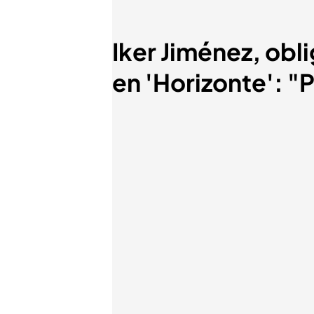
Iker Jiménez, obl
en 'Horizonte': "