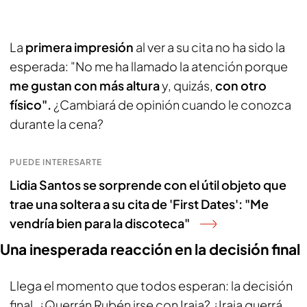
La
primera impresión
al ver a su cita no ha sido la
esperada: "No me ha llamado la atención porque
me gustan con más altura
y, quizás,
con otro
físico".
¿Cambiará de opinión cuando le conozca
durante la cena?
PUEDE INTERESARTE
Lidia Santos se sorprende con el útil objeto que
trae una soltera a su cita de 'First Dates': "Me
vendría bien para la discoteca"
Una inesperada reacción en la decisión final
Llega el momento que todos esperan: la decisión
final. ¿Querrán Rubén irse con Iraia? ¿Iraia querrá