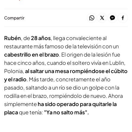
Compartir
Rubén
, de
28 años
, llega convaleciente al
restaurante más famoso de la televisión con un
cabestrillo en el brazo
. El origen de la lesión fue
hace cinco años, cuando el soltero vivía en Lublin,
Polonia,
al saltar una mesa rompiéndose el cúbito
y el radio
. Más tarde, concretamente el año
pasado, saltando a un río se dio un golpe con la
rodilla en el brazo, rompiéndolo de nuevo. Ahora
simplemente
ha sido operado para quitarle la
placa
que tenía:
"Ya no salto más".