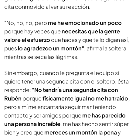
cita conmovido al ver su reacción.
"No, no, no, pero
me he emocionado un poco
porque hay veces que
necesitas que la gente
valore el esfuerzo
que haces y que te lo digan así,
pues
lo agradezco un montón"
, afirma la soltera
mientras se seca las lágrimas.
Sin embargo, cuando le pregunta el equipo si
quiere tener una segunda cita con el soltero, ésta
responde:
"No tendría una segunda cita con
Rubén
porque
físicamente igual no me ha traído,
pero a mí me encantaría seguir manteniendo
contacto y ser amigos porque
me has parecido
una persona increíble
, me has hecho sentir súper
bien y creo que
mereces un montón la pena
y