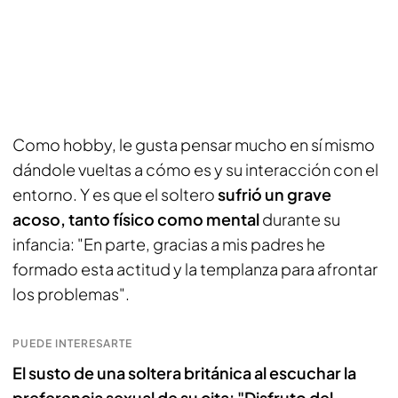
Como hobby, le gusta pensar mucho en sí mismo
dándole vueltas a cómo es y su interacción con el
entorno. Y es que el soltero
sufrió un grave
acoso, tanto físico como mental
durante su
infancia: "En parte, gracias a mis padres he
formado esta actitud y la templanza para afrontar
los problemas".
PUEDE INTERESARTE
El susto de una soltera británica al escuchar la
preferencia sexual de su cita: "Disfruto del