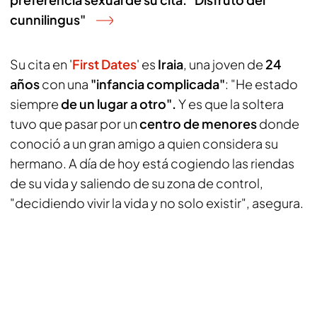
cunnilingus"
Su cita en '
First Dates
' es
Iraia
, una joven de
24
años
con una
"infancia complicada"
: "He estado
siempre
de un lugar a otro".
Y es que la soltera
tuvo que pasar por un
centro de menores
donde
conoció a un gran amigo a quien considera su
hermano. A día de hoy está cogiendo las riendas
de su vida y saliendo de su zona de control,
"decidiendo vivir la vida y no solo existir", asegura.