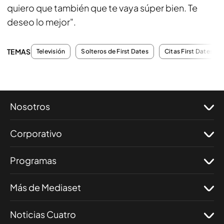
quiero que también que te vaya súper bien. Te
deseo lo mejor".
TEMAS
Televisión
Solteros de First Dates
Citas First Dates
Nosotros
Corporativo
Programas
Más de Mediaset
Noticias Cuatro