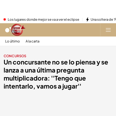
Los lugares donde mejor se va a ver el eclipse
Una soltera de '
Lo último
A la carta
CONCURSOS
Un concursante no se lo piensa y se
lanza a una última pregunta
multiplicadora: ''Tengo que
intentarlo, vamos a jugar''