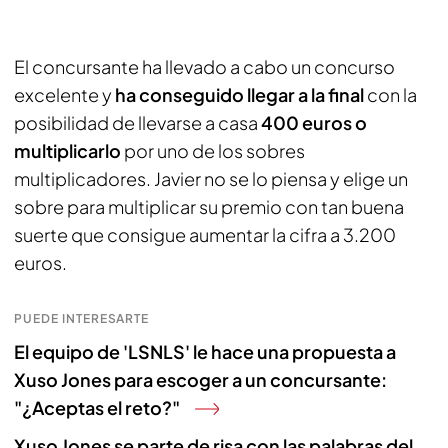
El concursante ha llevado a cabo un concurso
excelente y
ha conseguido llegar a la final
con la
posibilidad de llevarse a casa
400 euros o
multiplicarlo
por uno de los sobres
multiplicadores. Javier no se lo piensa y elige un
sobre para multiplicar su premio con tan buena
suerte que consigue aumentar la cifra a 3.200
euros.
PUEDE INTERESARTE
El equipo de 'LSNLS' le hace una propuesta a
Xuso Jones para escoger a un concursante:
"¿Aceptas el reto?"
Xuso Jones se parte de risa con las palabras del