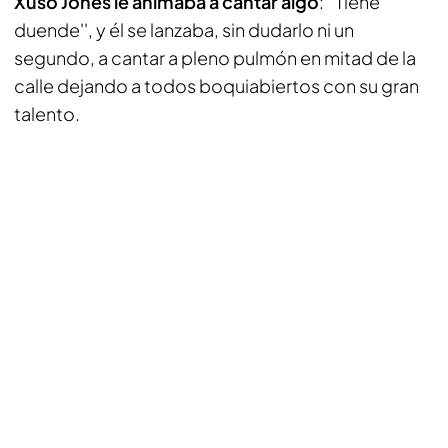
Xuso Jones le animaba a cantar algo
: ''Tiene
duende'', y él se lanzaba, sin dudarlo ni un
segundo, a cantar a pleno pulmón en mitad de la
calle dejando a todos boquiabiertos con su gran
talento.