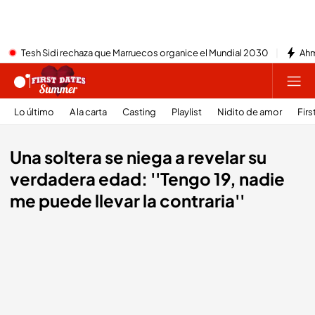
Tesh Sidi rechaza que Marruecos organice el Mundial 2030
Ahm
Lo último
A la carta
Casting
Playlist
Nidito de amor
Firs
Una soltera se niega a revelar su
verdadera edad: ''Tengo 19, nadie
me puede llevar la contraria''