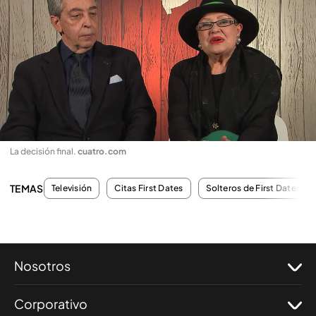
La decisión final
.
cuatro.com
TEMAS
Televisión
Citas First Dates
Solteros de First Dates
Nosotros
Corporativo