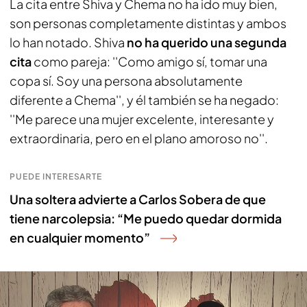
La cita entre Shiva y Chema no ha ido muy bien,
son personas completamente distintas y ambos
lo han notado. Shiva
no ha querido una segunda
cita
como pareja: ''Como amigo sí, tomar una
copa sí. Soy una persona absolutamente
diferente a Chema'', y él también se ha negado:
''Me parece una mujer excelente, interesante y
extraordinaria, pero en el plano amoroso no''.
PUEDE INTERESARTE
Una soltera advierte a Carlos Sobera de que
tiene narcolepsia: “Me puedo quedar dormida
en cualquier momento”