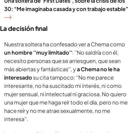
Una soltera de ‘First Dates’, sobre la crisis de los
30: “Me imaginaba casada y con trabajo estable”
La decisión final
Nuestra soltera ha confesado ver a Chema como
un hombre ''muy limitado''
: ''No saldría con él,
necesito personas que se arriesguen, que sean
más abiertas y fantásticas'', y
a Chema no le ha
interesado
su cita tampoco: ''No me parece
interesante, no ha suscitado mi interés, ni como
mujer sensual, ni intelectual ni graciosa. No quiero
una mujer que me haga reír todo el día, pero no me
hace reír y no me atrae sexualmente, no me
interesa''.