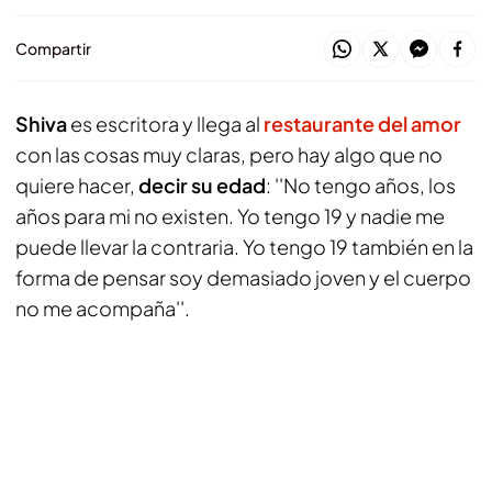
Compartir
Shiva
es escritora y llega al
restaurante del amor
con las cosas muy claras, pero hay algo que no
quiere hacer,
decir su edad
: ''No tengo años, los
años para mi no existen. Yo tengo 19 y nadie me
puede llevar la contraria. Yo tengo 19 también en la
forma de pensar soy demasiado joven y el cuerpo
no me acompaña''.