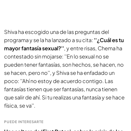
Shiva ha escogido una de las preguntas del
programa y se la ha lanzado a su cita:
''¿Cuál es tu
mayor fantasía sexual?''
, y entre risas, Chema ha
contestado sin mojarse: ''En lo sexual no se
pueden tener fantasías, son hechos, se hacen, no
se hacen, pero no'', y Shiva se ha enfadado un
poco: ''Ahí no estoy de acuerdo contigo. Las
fantasías tienen que ser fantasías, nunca tienen
que salir de ahí. Si tu realizas una fantasía y se hace
física, se va''.
PUEDE INTERESARTE