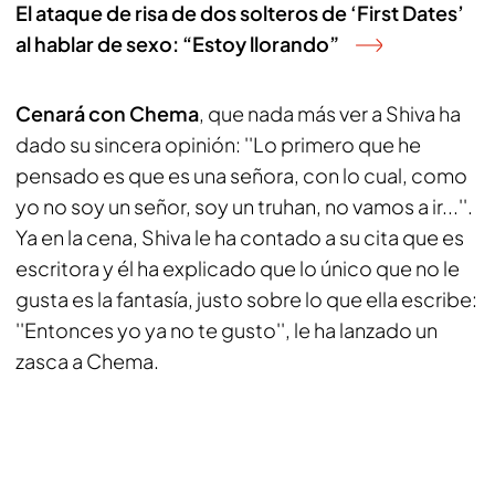
El ataque de risa de dos solteros de ‘First Dates’
al hablar de sexo: “Estoy llorando”
Cenará con Chema
, que nada más ver a Shiva ha
dado su sincera opinión: ''Lo primero que he
pensado es que es una señora, con lo cual, como
yo no soy un señor, soy un truhan, no vamos a ir...''.
Ya en la cena, Shiva le ha contado a su cita que es
escritora y él ha explicado que lo único que no le
gusta es la fantasía, justo sobre lo que ella escribe:
''Entonces yo ya no te gusto'', le ha lanzado un
zasca a Chema.