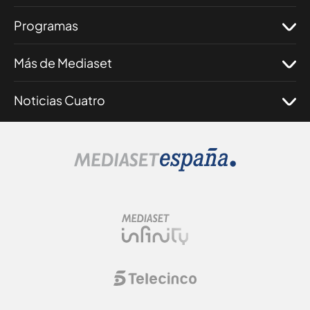
Programas
Más de Mediaset
Noticias Cuatro