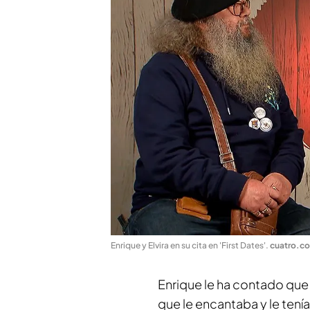
Enrique y Elvira en su cita en 'First Dates'
.
cuatro.c
Enrique le ha contado que
que le encantaba y le tení