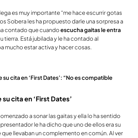
llega es muy importante “me hace escurrir gotas
los Sobera les ha propuesto darle una sorpresa a
 ha contado que cuando
escucha gaitas le entra
u tierra. Está jubilada y le ha contado al
a mucho estar activa y hacer cosas.
e su cita en ‘First Dates’: “No es compatible
e su cita en ‘First Dates’
omenzado a sonar las gaitas y ella lo ha sentido
l presentador le ha dicho que uno de ellos era su
 de que llevaban un complemento en común. Al ver