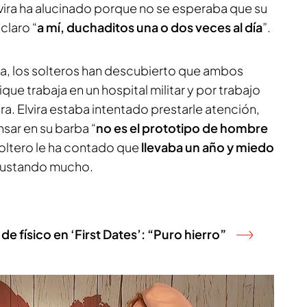
Elvira ha alucinado porque no se esperaba que su
 claro “
a mí, duchaditos una o dos veces al día
”.
na, los solteros han descubierto que ambos
que trabaja en un hospital militar y por trabajo
a. Elvira estaba intentado prestarle atención,
sar en su barba “
no es el prototipo de hombre
 soltero le ha contado que
llevaba un año y miedo
a gustando mucho.
 físico en ‘First Dates’: “Puro hierro”