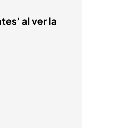
es’ al ver la