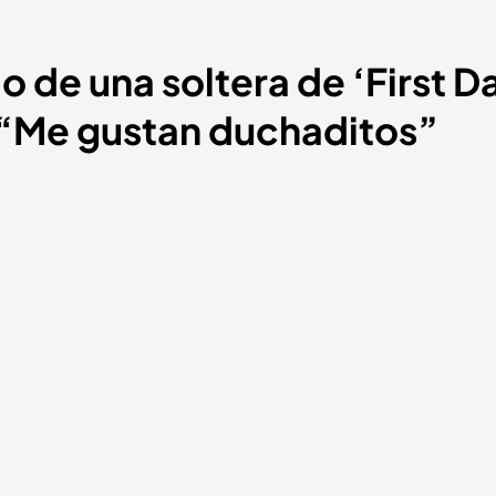
 de una soltera de ‘First Dat
: “Me gustan duchaditos”