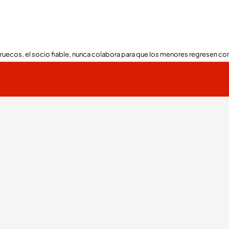
ruecos, el socio fiable, nunca colabora para que los menores regresen con