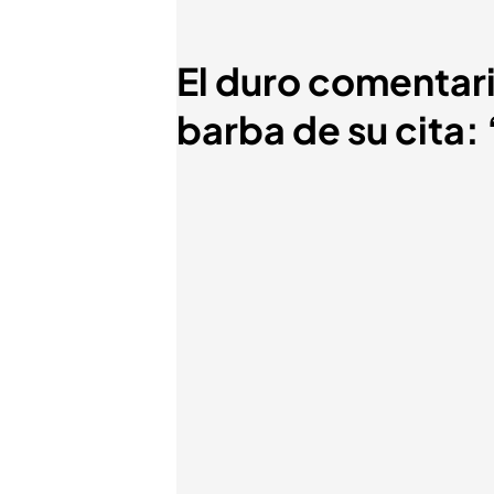
El duro comentario
barba de su cita