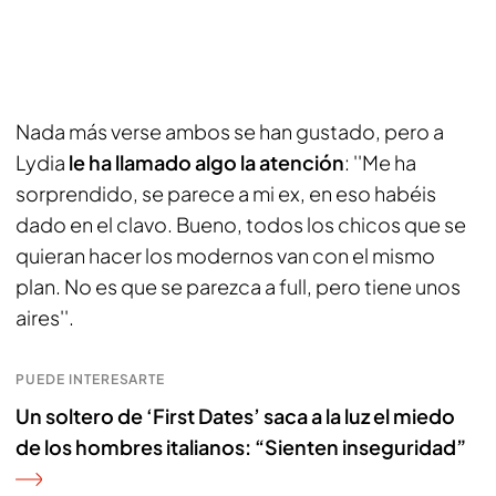
Nada más verse ambos se han gustado, pero a
Lydia
le ha llamado algo la atención
: ''Me ha
sorprendido, se parece a mi ex, en eso habéis
dado en el clavo. Bueno, todos los chicos que se
quieran hacer los modernos van con el mismo
plan. No es que se parezca a full, pero tiene unos
aires''.
PUEDE INTERESARTE
Un soltero de ‘First Dates’ saca a la luz el miedo
de los hombres italianos: “Sienten inseguridad”