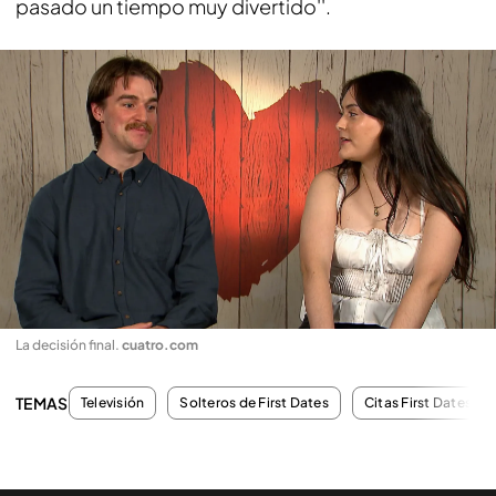
pasado un tiempo muy divertido''.
La decisión final
.
cuatro.com
TEMAS
Televisión
Solteros de First Dates
Citas First Dates