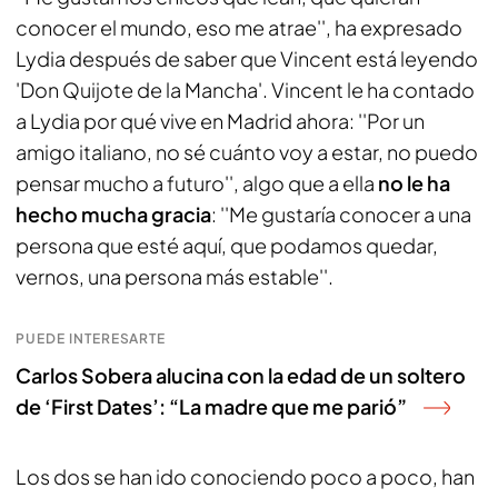
conocer el mundo, eso me atrae'', ha expresado
Lydia después de saber que Vincent está leyendo
'Don Quijote de la Mancha'. Vincent le ha contado
a Lydia por qué vive en Madrid ahora: ''Por un
amigo italiano, no sé cuánto voy a estar, no puedo
pensar mucho a futuro'', algo que a ella
no le ha
hecho mucha gracia
: ''Me gustaría conocer a una
persona que esté aquí, que podamos quedar,
vernos, una persona más estable''.
PUEDE INTERESARTE
Carlos Sobera alucina con la edad de un soltero
de ‘First Dates’: “La madre que me parió”
Los dos se han ido conociendo poco a poco, han