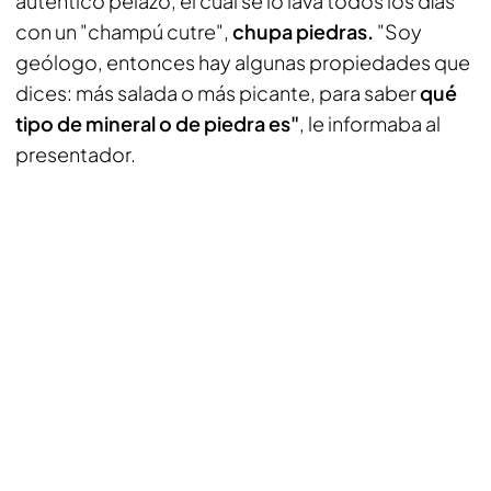
auténtico pelazo, el cual se lo lava todos los días
con un "champú cutre",
chupa piedras.
"Soy
geólogo, entonces hay algunas propiedades que
dices: más salada o más picante, para saber
qué
tipo de mineral o de piedra es"
, le informaba al
presentador.