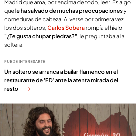
Madrid que ama, por encima de todo, leer. Es algo
que
le ha salvado de muchas preocupaciones
y
comeduras de cabeza. Al verse por primera vez
los dos solteros,
Carlos Sobera
rompía el hielo:
"¿Te gusta chupar piedras?"
, le preguntaba a la
soltera.
PUEDE INTERESARTE
Un soltero se arranca a bailar flamenco en el
restaurante de 'FD' ante la atenta mirada del
resto