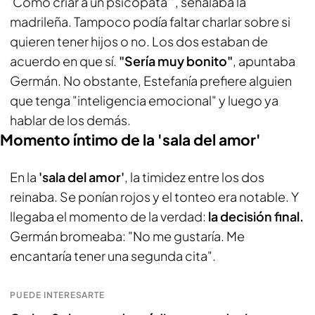
'Cómo criar a un psicópata'", señalaba la
madrileña. Tampoco podía faltar charlar sobre si
quieren tener hijos o no. Los dos estaban de
acuerdo en que sí.
"Sería muy bonito"
, apuntaba
Germán. No obstante, Estefanía prefiere alguien
que tenga "inteligencia emocional" y luego ya
hablar de los demás.
Momento íntimo de la 'sala del amor'
En la
'sala del amor'
, la timidez entre los dos
reinaba. Se ponían rojos y el tonteo era notable. Y
llegaba el momento de la verdad:
la decisión final.
Germán bromeaba: "No me gustaría. Me
encantaría tener una segunda cita".
PUEDE INTERESARTE