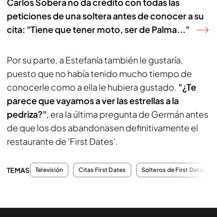
Carlos Sobera no da crédito con todas las
peticiones de una soltera antes de conocer a su
cita: "Tiene que tener moto, ser de Palma..."
Por su parte, a Estefanía también le gustaría,
puesto que no había tenido mucho tiempo de
conocerle como a ella le hubiera gustado.
"¿Te
parece que vayamos a ver las estrellas a la
pedriza?"
, era la última pregunta de Germán antes
de que los dos abandonasen definitivamente el
restaurante de 'First Dates'.
TEMAS
Televisión
Citas First Dates
Solteros de First Dates