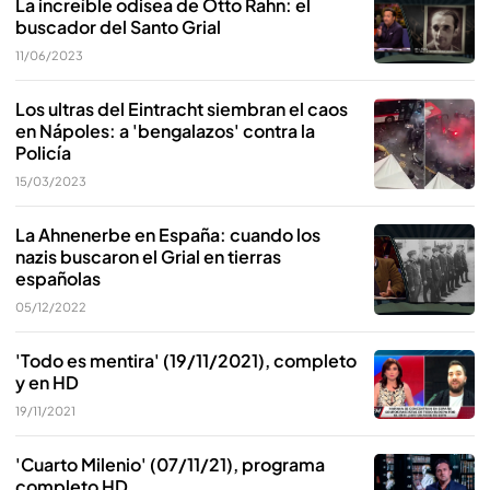
La increíble odisea de Otto Rahn: el
buscador del Santo Grial
11/06/2023
Los ultras del Eintracht siembran el caos
en Nápoles: a 'bengalazos' contra la
Policía
15/03/2023
La Ahnenerbe en España: cuando los
nazis buscaron el Grial en tierras
españolas
05/12/2022
'Todo es mentira' (19/11/2021), completo
y en HD
19/11/2021
'Cuarto Milenio' (07/11/21), programa
completo HD