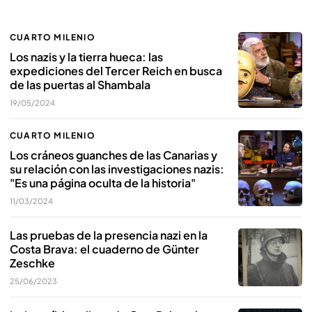
CUARTO MILENIO
Los nazis y la tierra hueca: las
expediciones del Tercer Reich en busca
de las puertas al Shambala
19/05/2024
CUARTO MILENIO
Los cráneos guanches de las Canarias y
su relación con las investigaciones nazis:
"Es una página oculta de la historia"
11/03/2024
Las pruebas de la presencia nazi en la
Costa Brava: el cuaderno de Günter
Zeschke
25/06/2023