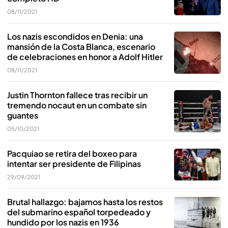
08/11/2021
Los nazis escondidos en Denia: una
mansión de la Costa Blanca, escenario
de celebraciones en honor a Adolf Hitler
08/11/2021
Justin Thornton fallece tras recibir un
tremendo nocaut en un combate sin
guantes
05/10/2021
Pacquiao se retira del boxeo para
intentar ser presidente de Filipinas
29/09/2021
Brutal hallazgo: bajamos hasta los restos
del submarino español torpedeado y
hundido por los nazis en 1936