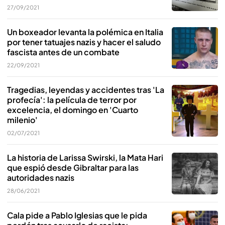
27/09/2021
Un boxeador levanta la polémica en Italia
por tener tatuajes nazis y hacer el saludo
fascista antes de un combate
22/09/2021
Tragedias, leyendas y accidentes tras 'La
profecía': la película de terror por
excelencia, el domingo en 'Cuarto
milenio'
02/07/2021
La historia de Larissa Swirski, la Mata Hari
que espió desde Gibraltar para las
autoridades nazis
28/06/2021
Cala pide a Pablo Iglesias que le pida