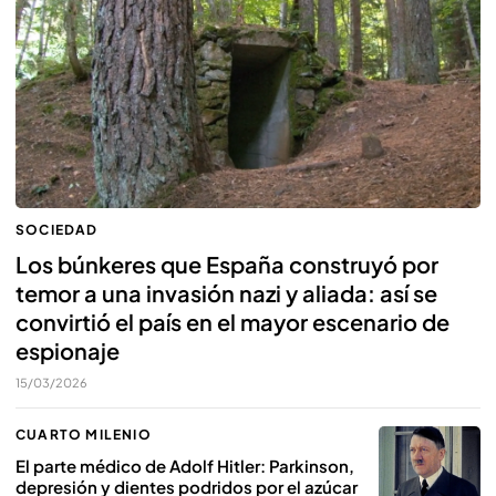
SOCIEDAD
Los búnkeres que España construyó por
temor a una invasión nazi y aliada: así se
convirtió el país en el mayor escenario de
espionaje
15/03/2026
CUARTO MILENIO
El parte médico de Adolf Hitler: Parkinson,
depresión y dientes podridos por el azúcar