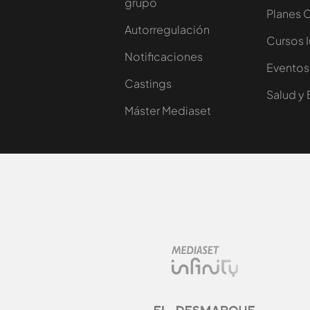
grupo
Planes 
Autorregulación
Cursos 
Notificaciones
Eventos
Castings
Salud y 
Máster Mediaset