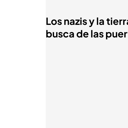
Los nazis y la tie
busca de las pue