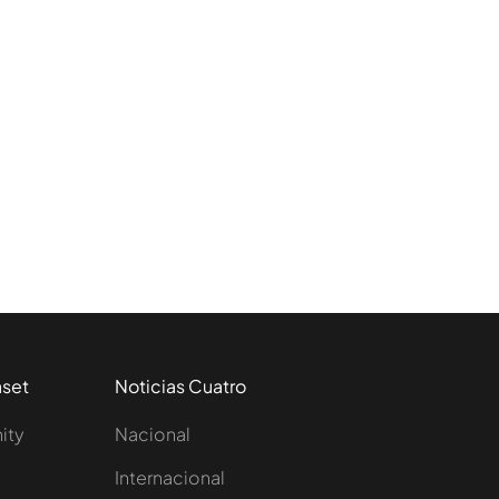
aset
Noticias Cuatro
nity
Nacional
Internacional