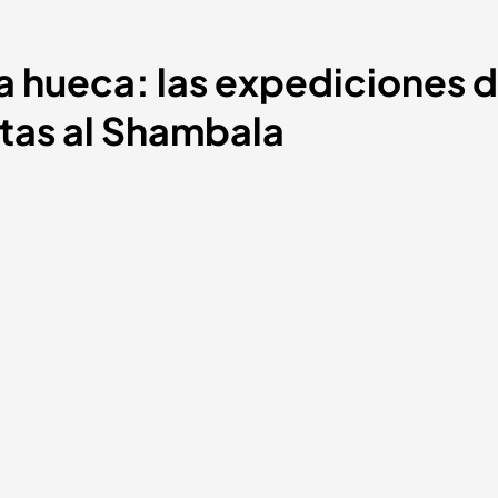
rra hueca: las expediciones 
rtas al Shambala