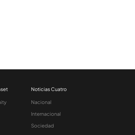
aset
Noticias Cuatro
nity
Nacional
Internacional
Sociedad