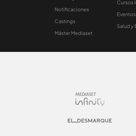
Cursos 
Notificaciones
Eventos
Castings
Salud y 
Máster Mediaset