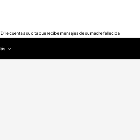
FD' le cuenta a su cita que recibe mensajes de su madre fallecida
ás