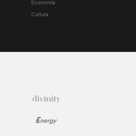
e
Economía
Cultura