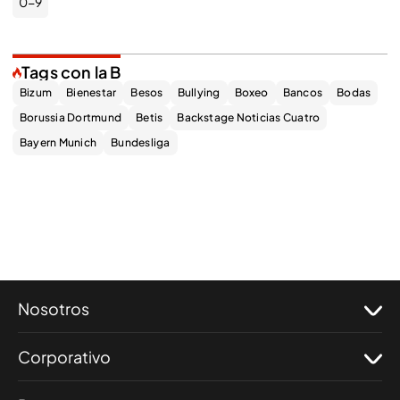
0-9
Tags con la B
Bizum
Bienestar
Besos
Bullying
Boxeo
Bancos
Bodas
Borussia Dortmund
Betis
Backstage Noticias Cuatro
Bayern Munich
Bundesliga
Nosotros
Corporativo