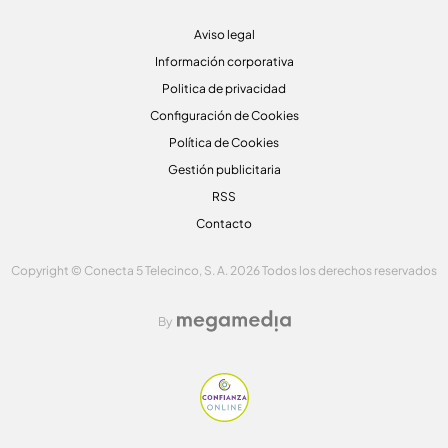
Aviso legal
Información corporativa
Politica de privacidad
Configuración de Cookies
Política de Cookies
Gestión publicitaria
RSS
Contacto
Copyright © Conecta 5 Telecinco, S. A. 2026 Todos los derechos reservados
By