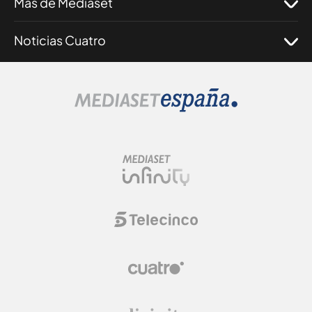
Más de Mediaset
Noticias Cuatro