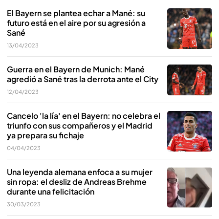
El Bayern se plantea echar a Mané: su
futuro está en el aire por su agresión a
Sané
13/04/2023
Guerra en el Bayern de Munich: Mané
agredió a Sané tras la derrota ante el City
12/04/2023
Cancelo 'la lía' en el Bayern: no celebra el
triunfo con sus compañeros y el Madrid
ya prepara su fichaje
04/04/2023
Una leyenda alemana enfoca a su mujer
sin ropa: el desliz de Andreas Brehme
durante una felicitación
30/03/2023