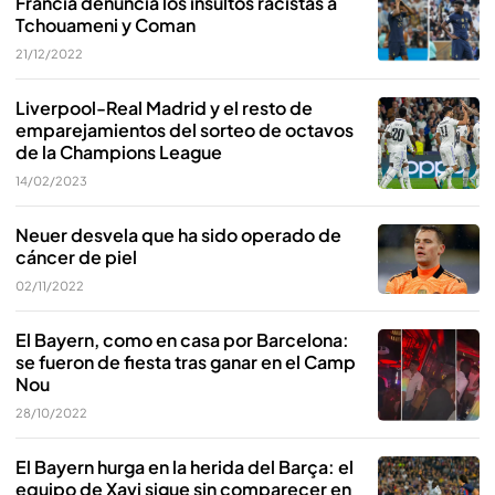
Francia denuncia los insultos racistas a
Tchouameni y Coman
21/12/2022
Liverpool-Real Madrid y el resto de
emparejamientos del sorteo de octavos
de la Champions League
14/02/2023
Neuer desvela que ha sido operado de
cáncer de piel
02/11/2022
El Bayern, como en casa por Barcelona:
se fueron de fiesta tras ganar en el Camp
Nou
28/10/2022
El Bayern hurga en la herida del Barça: el
equipo de Xavi sigue sin comparecer en