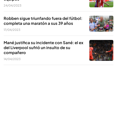
24/04/2023
Robben sigue triunfando fuera del fútbol:
completa una maratón a sus 39 años
17/04/2023
Mané justifica su incidente con Sané: el ex
del Liverpool sufrió un insulto de su
compañero
14/04/2023