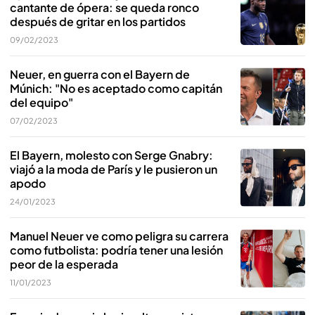
cantante de ópera: se queda ronco
después de gritar en los partidos
09/02/2023
Neuer, en guerra con el Bayern de
Múnich: "No es aceptado como capitán
del equipo"
07/02/2023
El Bayern, molesto con Serge Gnabry:
viajó a la moda de París y le pusieron un
apodo
24/01/2023
Manuel Neuer ve como peligra su carrera
como futbolista: podría tener una lesión
peor de la esperada
11/01/2023