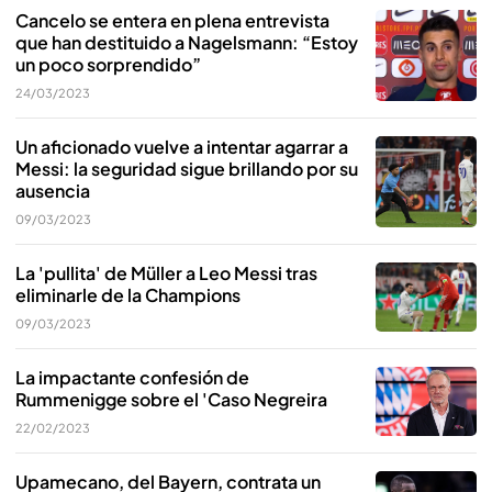
Cancelo se entera en plena entrevista
que han destituido a Nagelsmann: “Estoy
un poco sorprendido”
24/03/2023
Un aficionado vuelve a intentar agarrar a
Messi: la seguridad sigue brillando por su
ausencia
09/03/2023
La 'pullita' de Müller a Leo Messi tras
eliminarle de la Champions
09/03/2023
La impactante confesión de
Rummenigge sobre el 'Caso Negreira
22/02/2023
Upamecano, del Bayern, contrata un