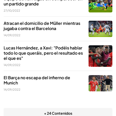
un partido grande
27/10/2022
Atracan el domicilio de Müller mientras
jugaba contra el Barcelona
14/09/2022
Lucas Hernández, a Xavi: "Podéis hablar
todo lo que queráis, pero el resultado es
el que es"
14/09/2022
El Barça no escapa del infierno de
Munich
14/09/2022
+ 24 Contenidos