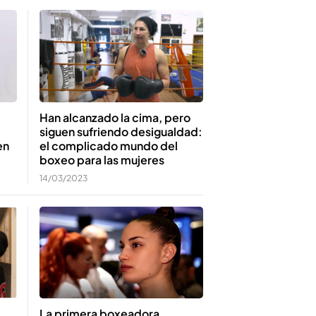
Han alcanzado la cima, pero
siguen sufriendo desigualdad:
en
el complicado mundo del
boxeo para las mujeres
14/03/2023
La primera boxeadora