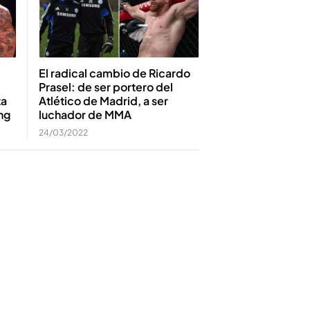
El radical cambio de Ricardo
Prasel: de ser portero del
ta
Atlético de Madrid, a ser
ing
luchador de MMA
24/03/2022