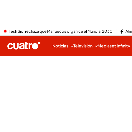
Tesh Sidi rechaza que Marruecos organice el Mundial 2030
Ahm
Noticias
Televisión
Mediaset Infinity