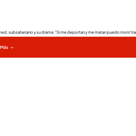
ed, subsahariano y su drama: "Si me deportan y me matan puedo morir tra
Más