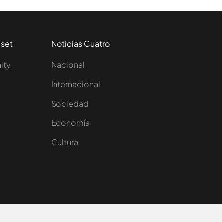
aset
Noticias Cuatro
nity
Nacional
Internacional
Sociedad
e
Economía
Cultura