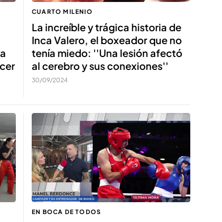
CUARTO MILENIO
La increíble y trágica historia de
Inca Valero, el boxeador que no
tenía miedo: ''Una lesión afectó
na
al cerebro y sus conexiones''
acer
30/09/2024
EN BOCA DE TODOS