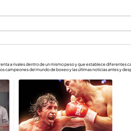
enta a rivales dentro de un mismo peso y que establece diferentes c
os campeones del mundo de boxeo y las últimas noticias antes y despu