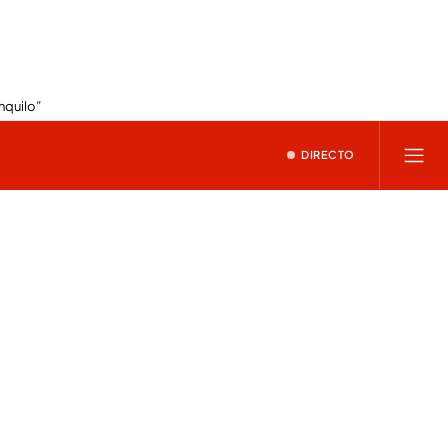
nquilo”
DIRECTO