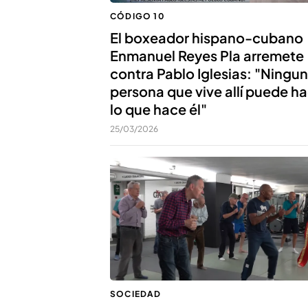
CÓDIGO 10
El boxeador hispano-cubano
Enmanuel Reyes Pla arremete
contra Pablo Iglesias: "Ningu
persona que vive allí puede h
lo que hace él"
25/03/2026
SOCIEDAD