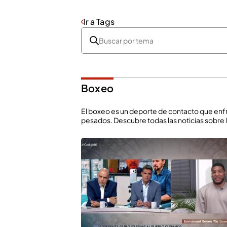
Ir a Tags
Boxeo
El boxeo es un deporte de contacto que enfr
pesados. Descubre todas las noticias sobre l