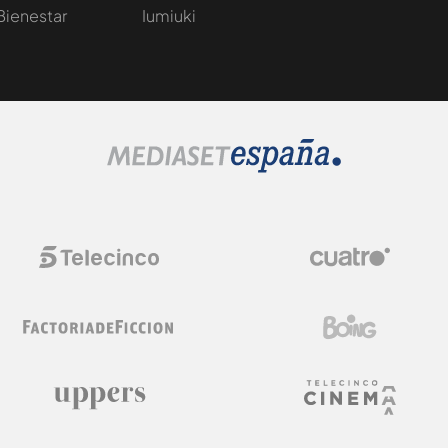
Bienestar
Iumiuki