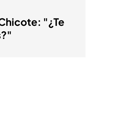
Chicote: "¿Te
s?"