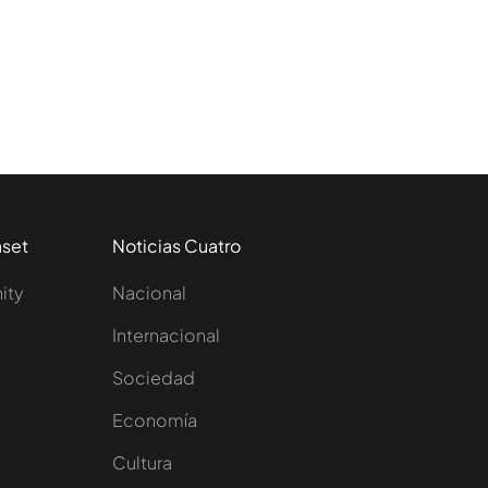
aset
Noticias Cuatro
nity
Nacional
Internacional
Sociedad
e
Economía
Cultura