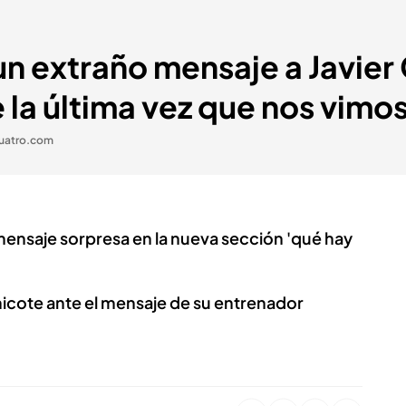
n extraño mensaje a Javier 
la última vez que nos vimo
uatro.com
 mensaje sorpresa en la nueva sección 'qué hay
hicote ante el mensaje de su entrenador