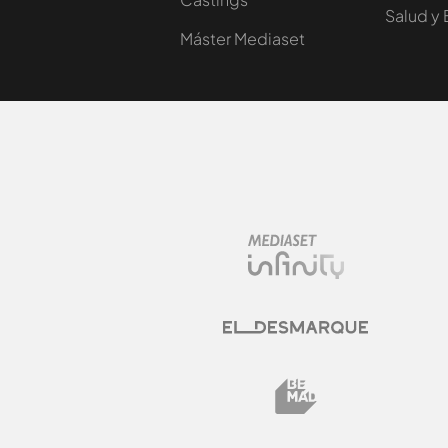
Salud y 
Máster Mediaset