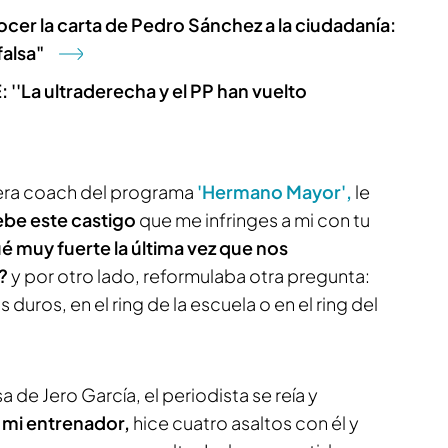
ocer la carta de Pedro Sánchez a la ciudadanía:
falsa"
 ''La ultraderecha y el PP han vuelto
uera coach del programa
'Hermano Mayor',
le
ebe este castigo
que me infringes a mi con tu
é muy fuerte la última vez que nos
a?
y por otro lado, reformulaba otra pregunta:
uros, en el ring de la escuela o en el ring del
 de Jero García, el periodista se reía y
a mi entrenador,
hice cuatro asaltos con él y