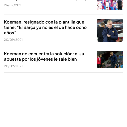
26/09/2021
Koeman, resignado con la plantilla que
tiene: “El Barça ya no es el de hace ocho
años”
20/09/2021
Koeman no encuentra la solución: ni su
apuesta por los jóvenes le sale bien
20/09/2021