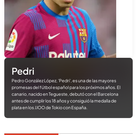
Pedri
Pedro González López, 'Pedri', es una de las mayores
promesas del fútbol español para los próximos años. El
canario, nacido en Tegueste, debutó con el Barcelona
antes de cumplir los 18 años y consiguió la medalla de
plata en los JJOO de Tokio con España.