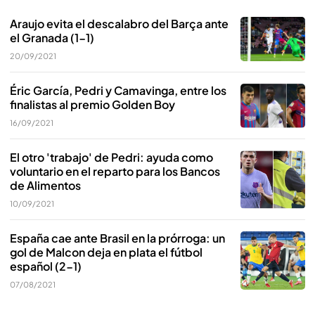
Araujo evita el descalabro del Barça ante
el Granada (1-1)
20/09/2021
Éric García, Pedri y Camavinga, entre los
finalistas al premio Golden Boy
16/09/2021
El otro 'trabajo' de Pedri: ayuda como
voluntario en el reparto para los Bancos
de Alimentos
10/09/2021
España cae ante Brasil en la prórroga: un
gol de Malcon deja en plata el fútbol
español (2-1)
07/08/2021