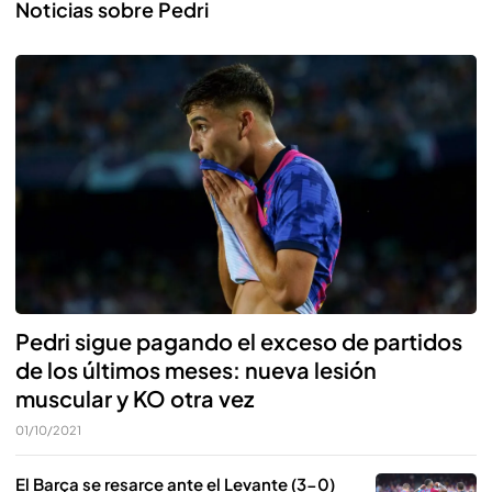
Noticias sobre Pedri
Pedri sigue pagando el exceso de partidos
de los últimos meses: nueva lesión
muscular y KO otra vez
01/10/2021
El Barça se resarce ante el Levante (3-0)