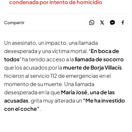
condenada por intento de homicidio
Compartir
Un asesinato, un impacto, una llamada
desesperada y una víctima mortal.
‘En boca de
todos’
ha tenido acceso a la
llamada de socorro
que los acusados por la
muerte de Borja Villacís
hicieron al servicio 112 de emergencias en el
momento de su muerte. Una llamada
desesperada en la que
María José, una de las
acusadas
, grita muy alterada un
“Me ha investido
con el coche”
.