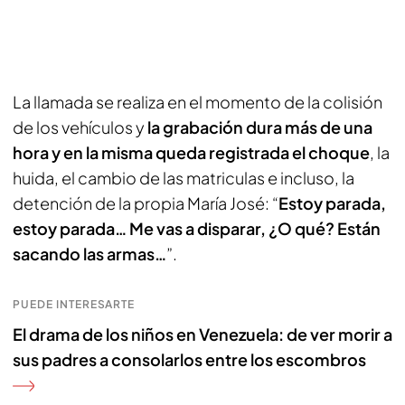
La llamada se realiza en el momento de la colisión
de los vehículos y
la grabación dura más de una
hora y en la misma queda registrada el choque
, la
huida, el cambio de las matriculas e incluso, la
detención de la propia María José: “
Estoy parada,
estoy parada… Me vas a disparar, ¿O qué? Están
sacando las armas…
”.
PUEDE INTERESARTE
El drama de los niños en Venezuela: de ver morir a
sus padres a consolarlos entre los escombros