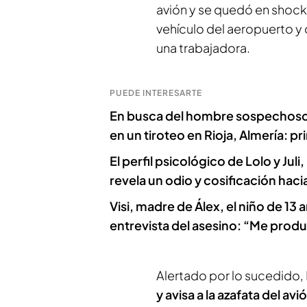
avión y se quedó en shock 
vehículo del aeropuerto y
una trabajadora.
PUEDE INTERESARTE
En busca del hombre sospechoso d
en un tiroteo en Rioja, Almería: p
El perfil psicológico de Lolo y Ju
revela un odio y cosificación haci
Visi, madre de Álex, el niño de 13
entrevista del asesino: “Me prod
Alertado por lo sucedido, 
y avisa a la azafata del avi