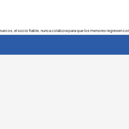
ruecos, el socio fiable, nunca colabora para que los menores regresen con