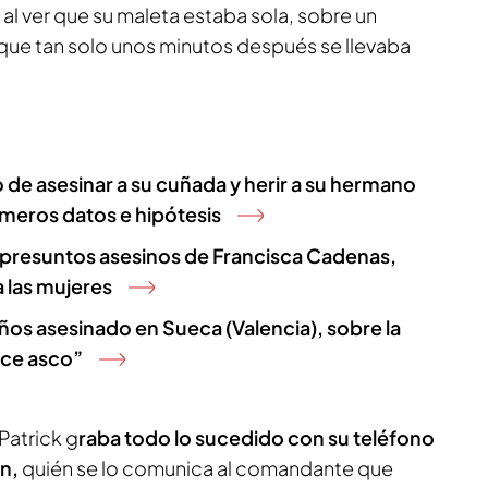
al ver que su maleta estaba sola, sobre un
 que tan solo unos minutos después se llevaba
e asesinar a su cuñada y herir a su hermano
rimeros datos e hipótesis
li, presuntos asesinos de Francisca Cadenas,
a las mujeres
 años asesinado en Sueca (Valencia), sobre la
uce asco”
Patrick g
raba todo lo sucedido con su teléfono
ón,
quién se lo comunica al comandante que