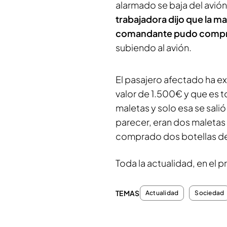
alarmado se baja del avión 
trabajadora dijo que la ma
comandante pudo compro
subiendo al avión.
El pasajero afectado ha e
valor de 1.500€ y que es
maletas y solo esa se salió
parecer, eran dos maletas
comprado dos botellas de 
Toda la actualidad, en el
TEMAS
Actualidad
Sociedad