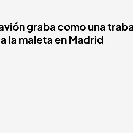
 avión graba como una trab
a la maleta en Madrid