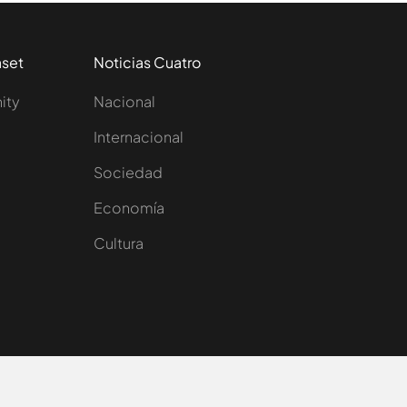
aset
Noticias Cuatro
nity
Nacional
Internacional
Sociedad
e
Economía
Cultura