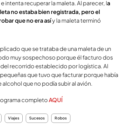
e intenta recuperar la maleta. Al parecer, l
a
leta no estaba bien registrada, pero el
bar que no era así
y la maleta terminó
xplicado que se trataba de una maleta de un
 todo muy sospechoso porque él facturo dos
 del recorrido establecido por logística. Al
 pequeñas que tuvo que facturar porque había
alcohol que no podía subir al avión.
 programa completo
AQUÍ
Viajes
Sucesos
Robos