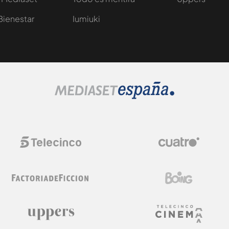
Bienestar
Iumiuki