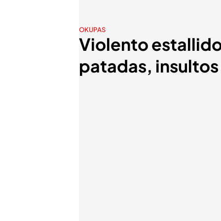
OKUPAS
Violento estallid
patadas, insultos