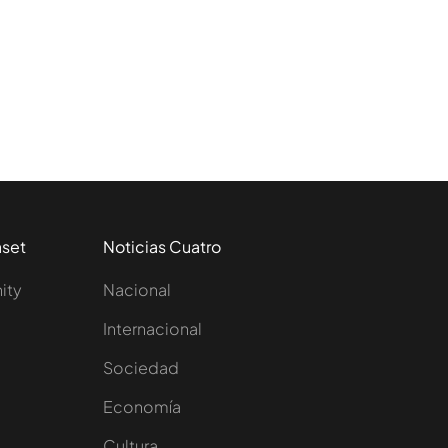
aset
Noticias Cuatro
nity
Nacional
Internacional
Sociedad
e
Economía
Cultura