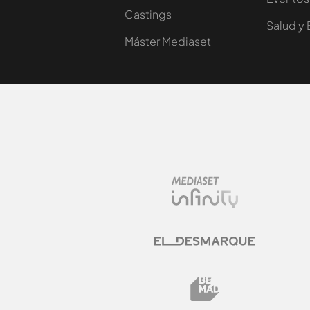
Castings
Salud y 
Máster Mediaset