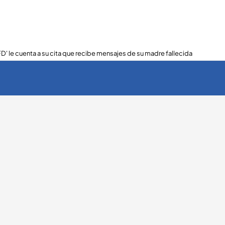
FD' le cuenta a su cita que recibe mensajes de su madre fallecida