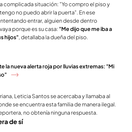
 complicada situación: "Yo compro el piso y
 tengo no puedo abrir la puerta". En ese
ntentando entrar, alguien desde dentro
 vaya porque es su casa:
"Me dijo que me iba a
s hijos"
, detallaba la dueña del piso.
e la nueva alerta roja por lluvias extremas: "Mi
so"
iana, Leticia Santos se acercaba y llamaba al
donde se encuentra esta familia de manera ilegal.
 reportera, no obtenía ninguna respuesta.
ra de sí