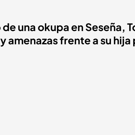
o de una okupa en Seseña, T
 y amenazas frente a su hij