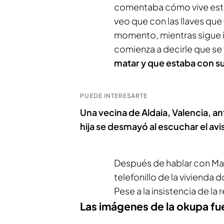
comentaba cómo vive esta
veo que con las llaves que
momento, mientras sigue i
comienza a decirle que se
matar y que estaba con su
PUEDE INTERESARTE
Una vecina de Aldaia, Valencia, ant
hija se desmayó al escuchar el avi
Después de hablar con Mar
telefonillo de la vivienda 
Pese a la insistencia de la
Las imágenes de la okupa fue