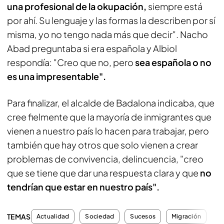
una profesional de la okupación,
siempre está
por ahí. Su lenguaje y las formas la describen por sí
misma, yo no tengo nada más que decir". Nacho
Abad preguntaba si era española y Albiol
respondía: "Creo que no, pero
sea española o no
es una impresentable".
Para finalizar, el alcalde de Badalona indicaba, que
cree fielmente que la mayoría de inmigrantes que
vienen a nuestro país lo hacen para trabajar, pero
también que hay otros que solo vienen a crear
problemas de convivencia, delincuencia, "creo
que se tiene que dar una respuesta clara y que
no
tendrían que estar en nuestro país".
TEMAS
Actualidad
Sociedad
Sucesos
Migración
O