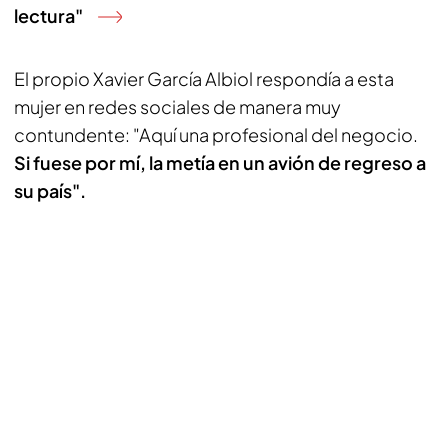
lectura"
El propio Xavier García Albiol respondía a esta
mujer en redes sociales de manera muy
contundente: "Aquí una profesional del negocio.
Si fuese por mí, la metía en un avión de regreso a
su país".