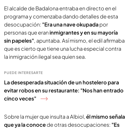
El alcalde de Badalona entraba en directo en el
programa y comenzaba dando detalles de esta
desocupación:
"Era una nave okupada
por
personas que eran
inmigrantes y en su mayoría
sin papeles"
, apuntaba. Así mismo, el edil afirmaba
que es cierto que tiene una lucha especial contra
la inmigración ilegal sea quien sea.
PUEDE INTERESARTE
La desesperada situación de un hostelero para
evitar robos en su restaurante: "Nos han entrado
cinco veces"
Sobre la mujer que insulta a Albiol,
él mismo señala
que ya la conoce
de otras desocupaciones:
"Es