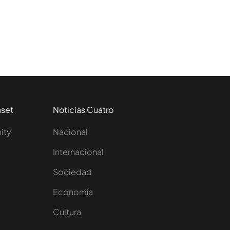
aset
Noticias Cuatro
nity
Nacional
Internacional
Sociedad
e
Economía
Cultura