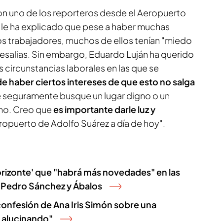
n uno de los reporteros desde el Aeropuerto
l le ha explicado que pese a haber muchas
los trabajadores, muchos de ellos tenían "miedo
resalias. Sin embargo, Eduardo Luján ha querido
les circunstancias laborales en las que se
e haber ciertos intereses de que esto no salga
e seguramente busque un lugar digno o un
 no. Creo que
es importante darle luz y
eropuerto de Adolfo Suárez a día de hoy".
orizonte' que "habrá más novedades" en las
e Pedro Sánchez y Ábalos
 confesión de Ana Iris Simón sobre una
y alucinando"