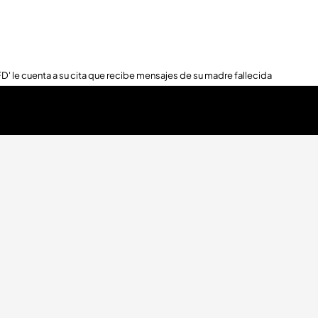
FD' le cuenta a su cita que recibe mensajes de su madre fallecida