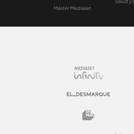
Salud y 
Máster Mediaset