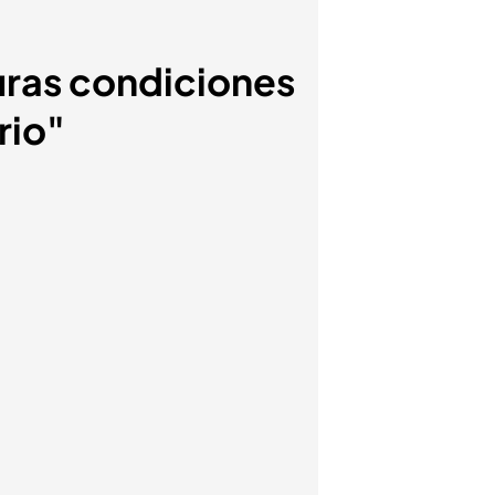
duras condiciones
rio"