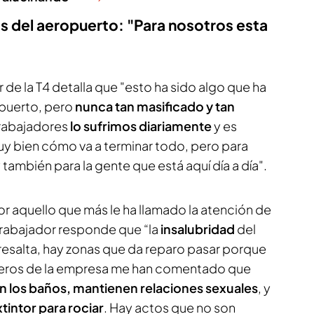
 del aeropuerto: "Para nosotros esta
r de la T4 detalla que "esto ha sido algo que ha
opuerto, pero
nunca tan masificado y tan
 trabajadores
lo sufrimos diariamente
y es
 bien cómo va a terminar todo, pero para
 también para la gente que está aquí día a día".
or aquello que más le ha llamado la atención de
l trabajador responde que “la
insalubridad
del
resalta, hay zonas que da reparo pasar porque
ñeros de la empresa me han comentado que
n los baños, mantienen relaciones sexuales
, y
tintor para rociar
. Hay actos que no son