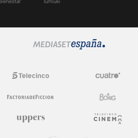
Bienestar
Iumiuki