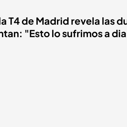
la T4 de Madrid revela las 
ntan: "Esto lo sufrimos a dia