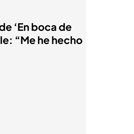
 de ‘En boca de
rle: “Me he hecho