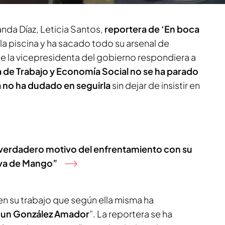
anda Díaz, Leticia Santos,
reportera de ‘En boca
a la piscina y ha sacado todo su arsenal de
ue la vicepresidenta del gobierno respondiera a
a de Trabajo y Economía Social no se ha parado
a no ha dudado en seguirla
sin dejar de insistir en
l verdadero motivo del enfrentamiento con su
tiva de Mango”
en su trabajo que según ella misma ha
 un González Amador
”. La reportera se ha