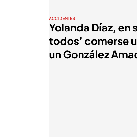
ACCIDENTES
Yolanda Díaz, en 
todos’ comerse un
un González Ama