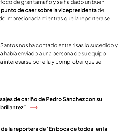
 foco de gran tamaño y se ha dado un buen
a punto de caer sobre la vicepresidenta
de
ado impresionada mientras que la reportera se
 Santos nos ha contado entre risas lo sucedido y
ra había enviado a una persona de su equipo
 interesarse por ella y comprobar que se
nsajes de cariño de Pedro Sánchez con su
brillantez”
 de la reportera de ‘En boca de todos’ en la