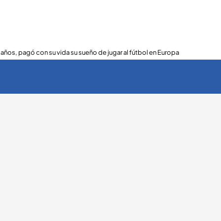
 años, pagó con su vida su sueño de jugar al fútbol en Europa