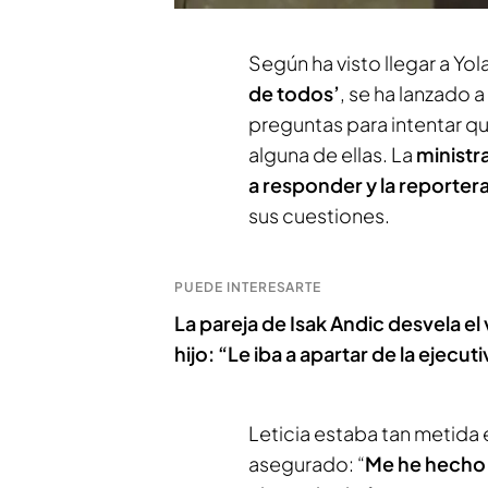
Según ha visto llegar a Yol
de todos’
, se ha lanzado 
preguntas para intentar q
alguna de ellas. La
ministr
a responder y la reporter
sus cuestiones.
PUEDE INTERESARTE
La pareja de Isak Andic desvela e
hijo: “Le iba a apartar de la ejecu
Leticia estaba tan metida 
asegurado: “
Me he hecho