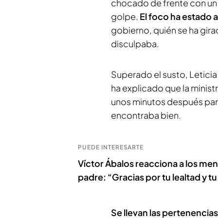
chocado de frente con un
golpe.
El foco ha estado 
gobierno, quién se ha gir
disculpaba.
Superado el susto, Leticia
ha explicado que la minist
unos minutos después para
encontraba bien.
PUEDE INTERESARTE
Víctor Ábalos reacciona a los me
padre: “Gracias por tu lealtad y tu 
Se llevan las pertenencias