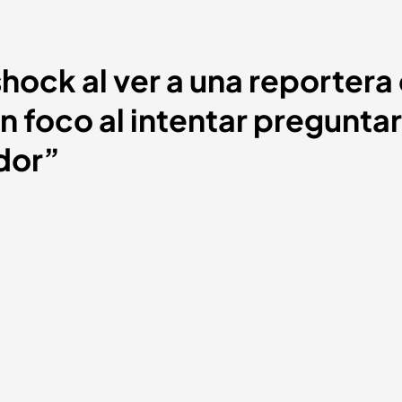
shock al ver a una reportera
 foco al intentar pregunta
dor”