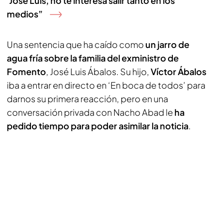
‘José Luis, no te interesa salir tanto en los
medios”
Una sentencia que ha caído como
un jarro de
agua fría sobre la familia del exministro de
Fomento
, José Luis Ábalos. Su hijo,
Víctor Ábalos
iba a entrar en directo en ‘En boca de todos’ para
darnos su primera reacción, pero en una
conversación privada con Nacho Abad le
ha
pedido tiempo para poder asimilar la noticia
.