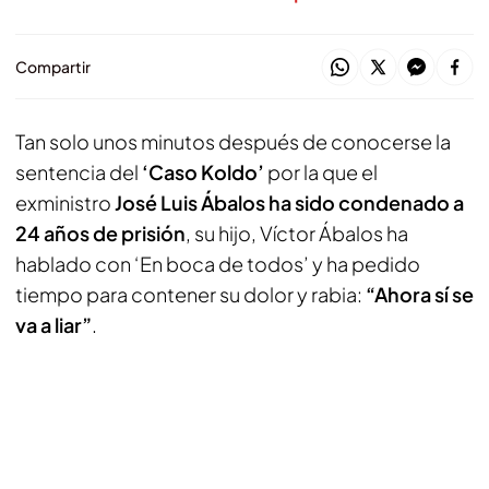
Compartir
Tan solo unos minutos después de conocerse la
sentencia del
‘Caso Koldo’
por la que el
exministro
José Luis Ábalos ha sido condenado a
24 años de prisión
, su hijo, Víctor Ábalos ha
hablado con ‘En boca de todos’ y ha pedido
tiempo para contener su dolor y rabia:
“Ahora sí se
va a liar”
.