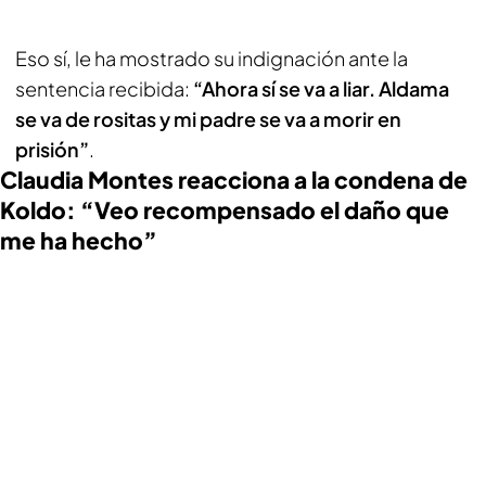
Eso sí, le ha mostrado su indignación ante la
sentencia recibida:
“Ahora sí se va a liar. Aldama
se va de rositas y mi padre se va a morir en
prisión”
.
Claudia Montes reacciona a la condena de
Koldo: “Veo recompensado el daño que
me ha hecho”