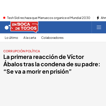
Tesh Sidi rechaza que Marruecos organice el Mundial 2030
Ahm
Lo último
A la carta
Colaboradores
CORRUPCIÓN POLÍTICA
La primera reacción de Víctor
Ábalos tras la condena de su padre:
“Se va a morir en prisión”