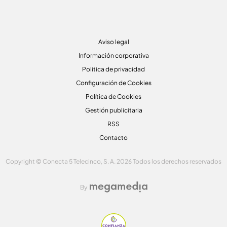
Aviso legal
Información corporativa
Politica de privacidad
Configuración de Cookies
Política de Cookies
Gestión publicitaria
RSS
Contacto
Copyright © Conecta 5 Telecinco, S. A. 2026 Todos los derechos reservados
By