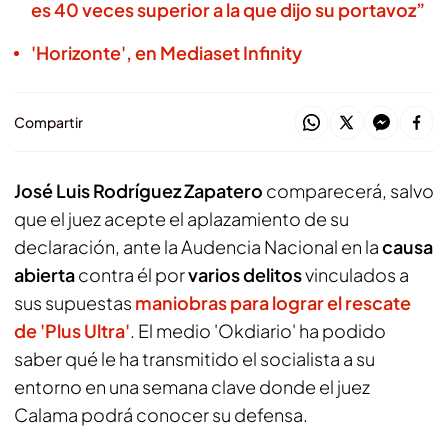
es 40 veces superior a la que dijo su portavoz”
'Horizonte', en Mediaset Infinity
Compartir
José Luis Rodríguez Zapatero
comparecerá, salvo
que el juez acepte el aplazamiento de su
declaración, ante la Audencia Nacional en la
causa
abierta
contra él por
varios delitos
vinculados a
sus supuestas
maniobras para lograr el rescate
de 'Plus Ultra'
. El medio 'Okdiario' ha podido
saber qué le ha transmitido el socialista a su
entorno en una semana clave donde el juez
Calama podrá conocer su defensa.