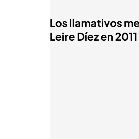
Los llamativos m
Leire Díez en 201