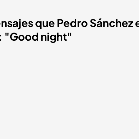
ensajes que Pedro Sánchez e
1: "Good night"