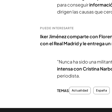
para conseguir
informació
dirigen las causas que cer
PUEDE INTERESARTE
Iker Jiménez comparte con Flore
con el Real Madrid y le entrega un
"Nunca ha sido una militan
intensa con Cristina Nar
periodista.
TEMAS
Actualidad
España