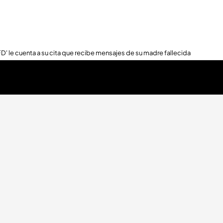
FD' le cuenta a su cita que recibe mensajes de su madre fallecida