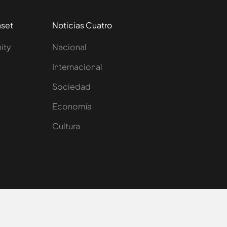
aset
Noticias Cuatro
nity
Nacional
Internacional
Sociedad
e
Economía
Cultura