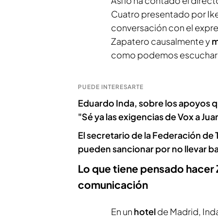
Así lo ha contado el direct
Cuatro presentado por Ik
conversación con el expre
Zapatero causalmente y
m
como podemos escuchar 
PUEDE INTERESARTE
Eduardo Inda, sobre los apoyos q
"Sé ya las exigencias de Vox a J
El secretario de la Federación de 
pueden sancionar por no llevar ba
Lo que tiene pensado hacer
comunicación
En un
hotel
de Madrid, Ind