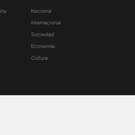
nity
Nacional
Internacional
Sociedad
e
Economía
Cultura