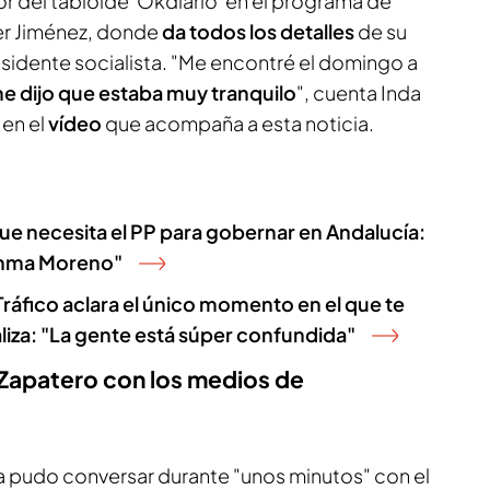
or del tabloide 'Okdiario' en el programa de
er Jiménez, donde
da todos los detalles
de su
sidente socialista. "Me encontré el domingo a
e dijo que estaba muy tranquilo
", cuenta Inda
en el
vídeo
que acompaña a esta noticia.
ue necesita el PP para gobernar en Andalucía:
uanma Moreno"
Tráfico aclara el único momento en el que te
liza: "La gente está súper confundida"
 Zapatero con los medios de
a pudo conversar durante "unos minutos" con el