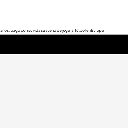
 años, pagó con su vida su sueño de jugar al fútbol en Europa