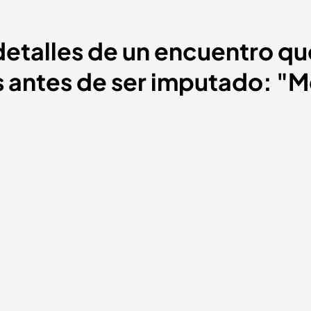
detalles de un encuentro qu
 antes de ser imputado: "M