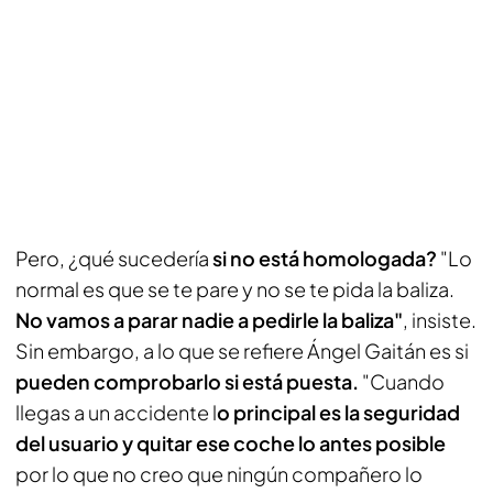
Pero, ¿qué sucedería
si no está homologada?
"Lo
normal es que se te pare y no se te pida la baliza.
No vamos a parar nadie a pedirle la baliza"
, insiste.
Sin embargo, a lo que se refiere Ángel Gaitán es si
pueden comprobarlo si está puesta.
"Cuando
llegas a un accidente l
o principal es la seguridad
del usuario y quitar ese coche lo antes posible
por lo que no creo que ningún compañero lo