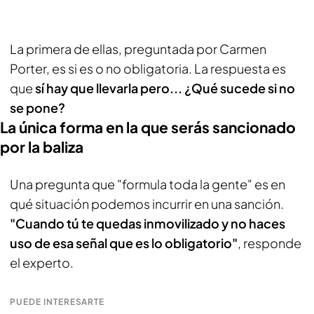
La primera de ellas, preguntada por Carmen
Porter, es si es o no obligatoria. La respuesta es
que
sí hay que llevarla pero... ¿Qué sucede si no
se pone?
La única forma en la que serás sancionado
por la baliza
Una pregunta que "formula toda la gente" es en
qué situación podemos incurrir en una sanción.
"Cuando tú te quedas inmovilizado y no haces
uso de esa señal que es lo obligatorio"
, responde
el experto.
PUEDE INTERESARTE