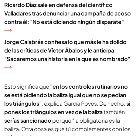
Ricardo Díaz sale en defensa del científico
Valladares tras denunciar una campaña de acoso
contra él: "No está diciendo ningún disparate"
Jorge Calabrés confiesa lo que más le ha dolido
de las críticas de Víctor Ábalos y le anticipa:
"Sacaremos una historia en la que es nombrado"
Esto significa que
"en los controles rutinarios no
se está pidiendo la baliza igual que no se pedían
los triángulos"
, explica García Poves. De hecho,
si
pones los triángulos en vez de la baliza
también
serías sancionado
porque "la obligatoria es la
baliza. Otra cosa es que tú complementes con los