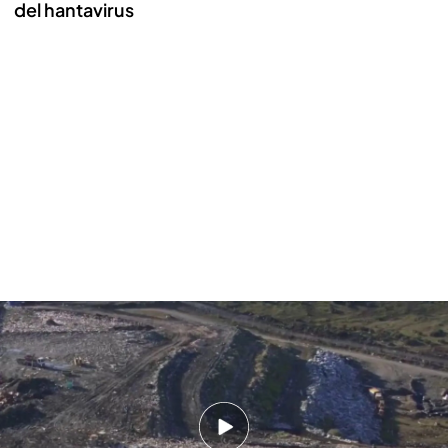
del hantavirus
Un vertedero, la posible zona cero de contagio del hantavirus
Repleto de basura y al sur de Ushuaia, así es el
vertedero que la pareja de neerlandeses
fallecidos por hantavirus visitaron en su última
excursión antes de regresar al crucero de lujo y