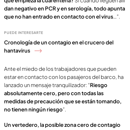
que empieza la cuarentena?
Si cuando lleguen allí
dan negativo en PCR y en serología, todo apunta
que no han entrado en contacto con el virus
…”.
PUEDE INTERESARTE
Cronología de un contagio en el crucero del
hantavirus
Ante el miedo de los trabajadores que pueden
estar en contacto con los pasajeros del barco, ha
lanzado un mensaje tranquilizador: “
Riesgo
absolutamente cero, pero con todas las
medidas de precaución que se están tomando,
no tienen ningún riesgo
”.
Un vertedero, la posible zona cero de contagio