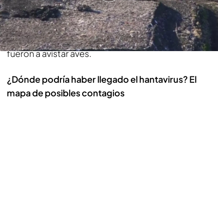
fallecer. Un vertedero en el que existen los
llamados ratones de cola larga, portadores de la
cepa ‘Andes’ de hantavirus y al que los fallecidos
fueron a avistar aves.
¿Dónde podría haber llegado el hantavirus? El
mapa de posibles contagios