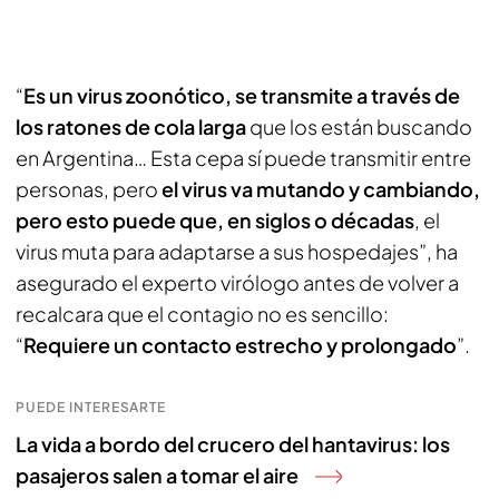
“
Es un virus zoonótico, se transmite a través de
los ratones de cola larga
que los están buscando
en Argentina… Esta cepa sí puede transmitir entre
personas, pero
el virus va mutando y cambiando,
pero esto puede que, en siglos o décadas
, el
virus muta para adaptarse a sus hospedajes”, ha
asegurado el experto virólogo antes de volver a
recalcara que el contagio no es sencillo:
“
Requiere un contacto estrecho y prolongado
”.
PUEDE INTERESARTE
La vida a bordo del crucero del hantavirus: los
pasajeros salen a tomar el aire