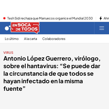
Tesh Sidi rechaza que Marruecos organice el Mundial 2030
Ahm
Lo último
A la carta
Colaboradores
VIRUS
Antonio López Guerrero, virólogo,
sobre el hantavirus: “Se puede dar
la circunstancia de que todos se
hayan infectado en la misma
fuente”