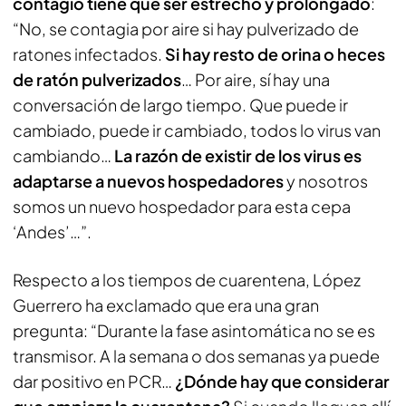
contagio tiene que ser estrecho y prolongado
:
“No, se contagia por aire si hay pulverizado de
ratones infectados.
Si hay resto de orina o heces
de ratón pulverizados
… Por aire, sí hay una
conversación de largo tiempo. Que puede ir
cambiado, puede ir cambiado, todos lo virus van
cambiando…
La razón de existir de los virus es
adaptarse a nuevos hospedadores
y nosotros
somos un nuevo hospedador para esta cepa
‘Andes’…”.
Respecto a los tiempos de cuarentena, López
Guerrero ha exclamado que era una gran
pregunta: “Durante la fase asintomática no se es
transmisor. A la semana o dos semanas ya puede
dar positivo en PCR…
¿Dónde hay que considerar