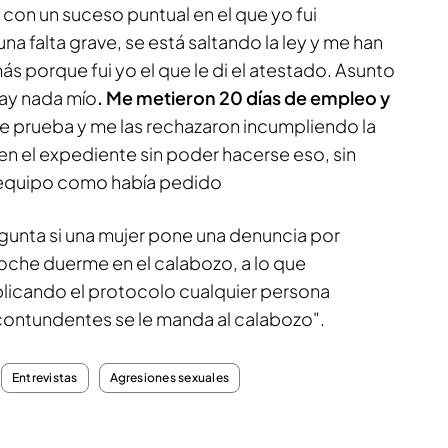
con un suceso puntual en el que yo fui
na falta grave, se está saltando la ley y me han
s porque fui yo el que le di el atestado. Asunto
hay nada mío
. Me metieron 20 días de empleo y
de prueba y me las rechazaron incumpliendo la
ren el expediente sin poder hacerse eso, sin
del equipo como había pedido
gunta si una mujer pone una denuncia por
noche duerme en el calabozo, a lo que
plicando el protocolo cualquier persona
ontundentes se le manda al calabozo".
Entrevistas
Agresiones sexuales