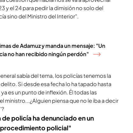
3 y el 24 para pedir la dimisión no solo del
ía sino del Ministro del Interior".
ctimas de Adamuz y manda un mensaje: "Un
acia no han recibido ningún perdón"
r General sabía del tema, los policías tenemos la
 delito. Si desde esa fecha lo ha tapado hasta
ya es un punto de inflexión. Él todas las
 ministro...¿Alguien piensa que no le iba a decir
'?
 de policía ha denunciado en un
 procedimiento policial"