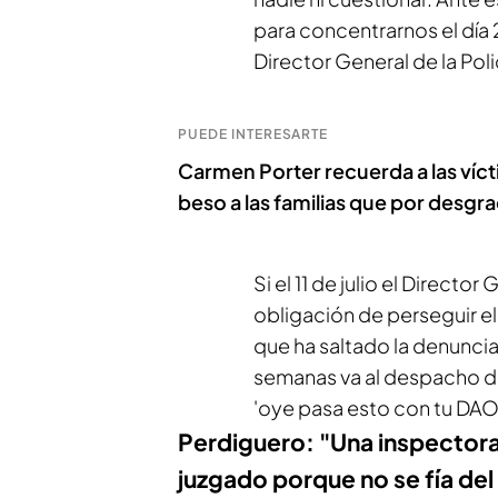
para concentrarnos el día 2
Director General de la Polic
PUEDE INTERESARTE
Carmen Porter recuerda a las ví
beso a las familias que por desgr
Si el 11 de julio el Directo
obligación de perseguir el
que ha saltado la denuncia 
semanas va al despacho del
'oye pasa esto con tu DAO
Perdiguero: "Una inspectora
juzgado porque no se fía del