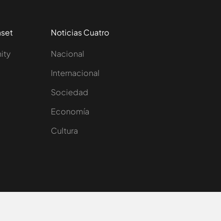
aset
Noticias Cuatro
nity
Nacional
Internacional
Sociedad
e
Economía
Cultura