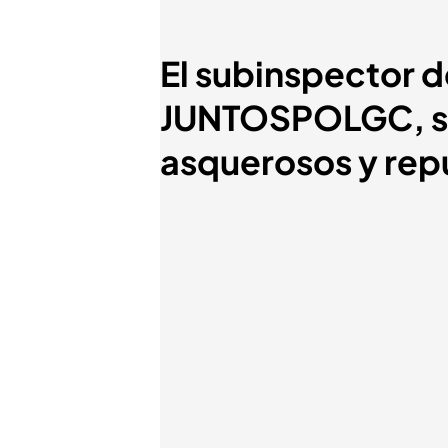
El subinspector d
JUNTOSPOLGC, sob
asquerosos y re