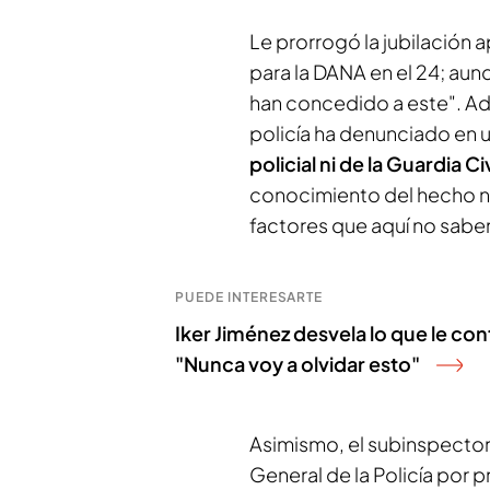
Le prorrogó la jubilació
para la DANA en el 24; aun
han concedido a este". Ad
policía ha denunciado en
policial ni de la Guardia Civ
conocimiento del hecho ni
factores que aquí no sab
PUEDE INTERESARTE
Iker Jiménez desvela lo que le con
"Nunca voy a olvidar esto"
Asimismo, el subinspector
General de la Policía por 