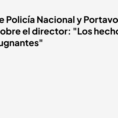
e Policía Nacional y Portav
re el director: "Los hech
pugnantes"