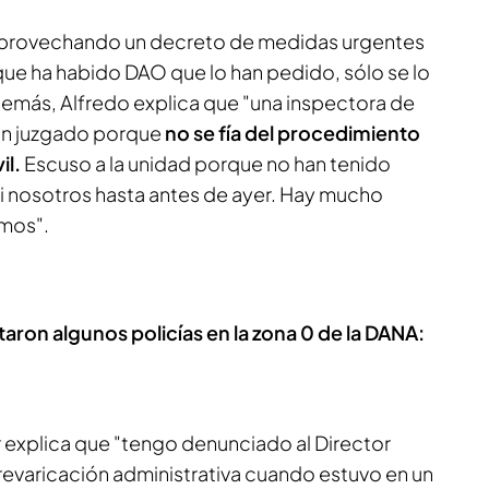
n aprovechando un decreto de medidas urgentes
que ha habido DAO que lo han pedido, sólo se lo
emás, Alfredo explica que "una inspectora de
 un juzgado porque
no se fía del procedimiento
il.
Escuso a la unidad porque no han tenido
 nosotros hasta antes de ayer. Hay mucho
emos".
taron algunos policías en la zona 0 de la DANA:
 explica que "tengo denunciado al Director
prevaricación administrativa cuando estuvo en un