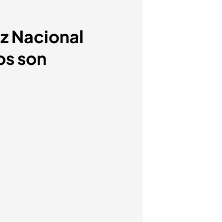
oz Nacional
os son