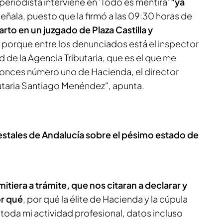
 periodista interviene en 'Todo es mentira'
"ya
 señala, puesto que la firmó a las 09:30 horas de
rto en un juzgado de Plaza Castilla y
porque entre los denunciados está el inspector
d de la Agencia Tributaria, que es el que me
ntonces número uno de Hacienda, el director
butaria Santiago Menéndez", apunta.
stales de Andalucía sobre el pésimo estado de
tiera a trámite, que nos citaran a declarar y
or qué
, por qué la élite de Hacienda y la cúpula
toda mi actividad profesional, datos incluso