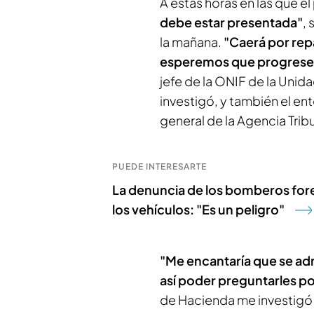
A estas horas en las que el
debe estar presentada"
,
la mañana.
"Caerá por repa
esperemos que progrese
jefe de la ONIF de la Unida
investigó, y también el e
general de la Agencia Tri
PUEDE INTERESARTE
La denuncia de los bomberos fore
los vehículos: "Es un peligro"
"Me encantaría que se admi
así poder preguntarles p
de Hacienda me investigó 