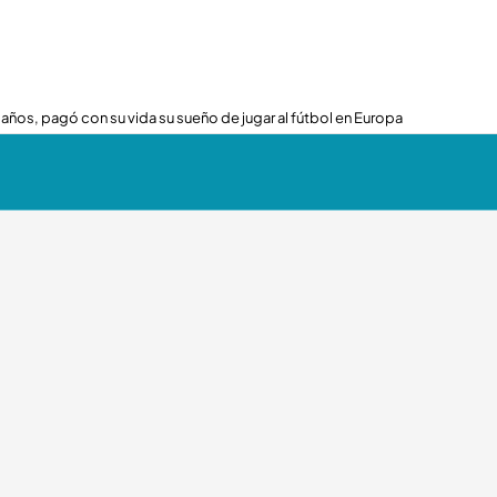
 años, pagó con su vida su sueño de jugar al fútbol en Europa