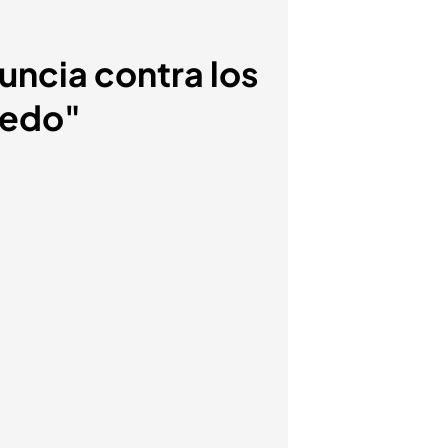
uncia contra los
iedo"