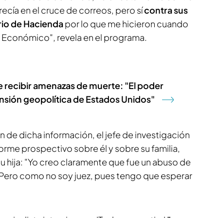
cía en el cruce de correos, pero sí
contra sus
rio de Hacienda
por lo que me hicieron cuando
 Económico", revela en el programa.
e recibir amenazas de muerte: "El poder
nsión geopolítica de Estados Unidos"
ón de dicha información, el jefe de investigación
forme prospectivo sobre él y sobre su familia,
su hija: "Yo creo claramente que fue un abuso de
. Pero como no soy juez, pues tengo que esperar