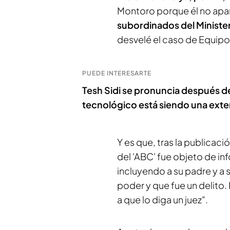
Montoro porque él no apare
subordinados del Ministe
desvelé el caso de Equipo
PUEDE INTERESARTE
Tesh Sidi se pronuncia después d
tecnológico está siendo una exte
Y es que, tras la publicaci
del 'ABC' fue objeto de in
incluyendo a su padre y a 
poder y que fue un delito
a que lo diga un juez".