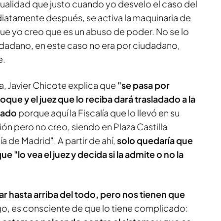
sualidad que justo cuando yo desvelo el caso del
atamente después, se activa la maquinaria de
que yo creo que es un abuso de poder. No se lo
dadano, en este caso no era por ciudadano,
e.
, Javier Chicote explica que
"se pasa por
oque y el juez que lo reciba dará trasladado a la
cado
porque aquí la Fiscalía que lo llevó en su
n pero no creo, siendo en Plaza Castilla
a de Madrid". A partir de ahí,
solo quedaría que
ue "lo vea el juez y decida si la admite o no la
ar hasta arriba del todo, pero nos tienen que
go, es consciente de que lo tiene complicado: