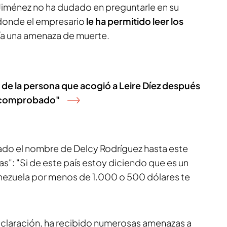
 Jiménez no ha dudado en preguntarle en su
 donde el empresario
le ha permitido leer los
bía una amenaza de muerte.
d de la persona que acogió a Leire Díez después
tá comprobado"
dado el nombre de Delcy Rodríguez hasta este
": "Si de este país estoy diciendo que es un
nezuela por menos de 1.000 o 500 dólares te
declaración, ha recibido numerosas amenazas a