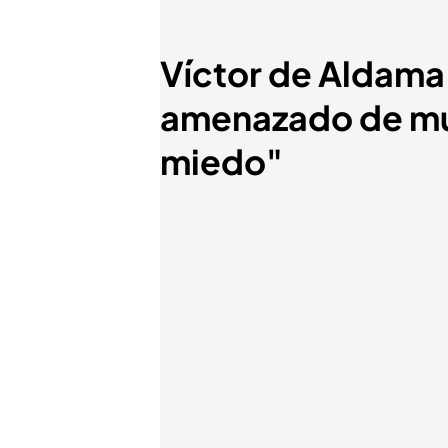
Víctor de Aldama 
amenazado de mue
miedo"