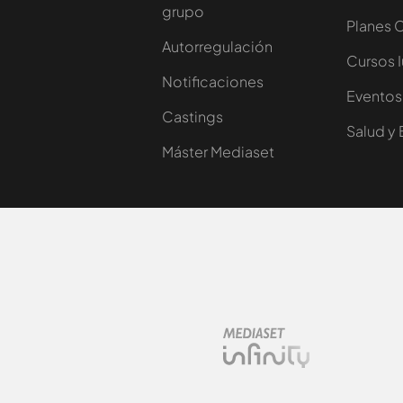
grupo
Planes 
Autorregulación
Cursos 
Notificaciones
Eventos
Castings
Salud y 
Máster Mediaset