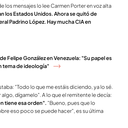
e los mensajes lo lee Carmen Porter en voz alta
an los Estados Unidos. Ahora se quitó de
ral Padrino López. Hay mucha CIA en
 de Felipe González en Venezuela: "Su papel es
n tema de ideología"
taba: "Todo lo que me estáis diciendo, ya lo sé.
r algo, dígamelo". A lo que el remitente le decía:
én tiene esa orden".
"Bueno, pues que lo
sobre eso poco se puede hacer", es su última