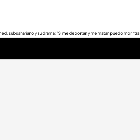
ed, subsahariano y su drama: "Si me deportan y me matan puedo morir tra