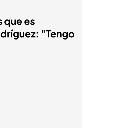
s que es
dríguez: "Tengo