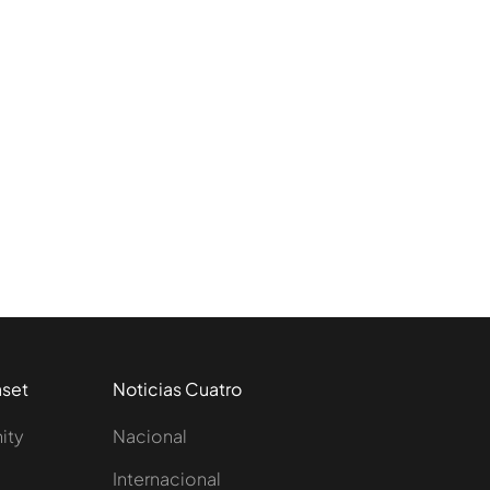
aset
Noticias Cuatro
nity
Nacional
Internacional