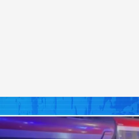
.
cuatro.com