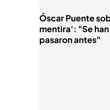
Óscar Puente sob
mentira': "Se han
pasaron antes"