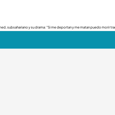
ed, subsahariano y su drama: "Si me deportan y me matan puedo morir tra