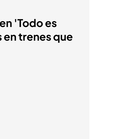
en 'Todo es
s en trenes que