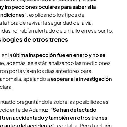
y inspecciones oculares para saber si la
ondiciones"
, explicando los tipos de
a hora de revisar la seguridad de la vía,
das no habían alertado de un fallo en ese punto.
 bogies de otros trenes
 en la
última inspección fue en enero y no se
ue, además, se están analizando las mediciones
on por la vía en los días anteriores para
a anomalía, apelando a
esperar a la investigación
clara.
ntinuado preguntándole sobre las posibilidades
accidente de Adamuz.
"Se han detectado
l tren accidentado y también en otros trenes
o antes del accidente",
contaba. Pero también