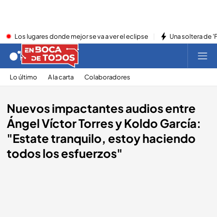
Los lugares donde mejor se va a ver el eclipse
Una soltera de '
Lo último
A la carta
Colaboradores
Nuevos impactantes audios entre
Ángel Víctor Torres y Koldo García:
"Estate tranquilo, estoy haciendo
todos los esfuerzos"