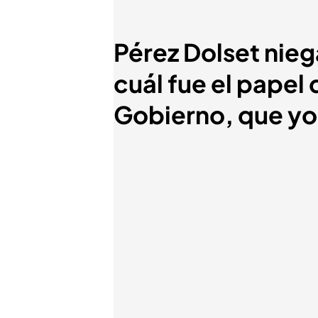
Pérez Dolset nieg
cuál fue el papel 
Gobierno, que yo