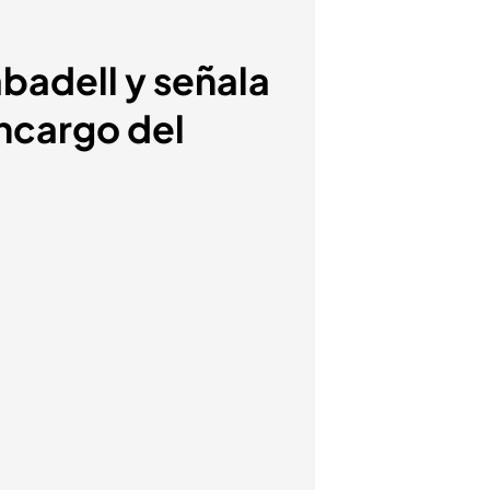
abadell y señala
encargo del