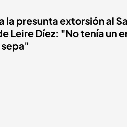
a la presunta extorsión al S
de Leire Díez: "No tenía un 
 sepa"