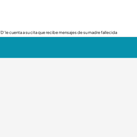
FD' le cuenta a su cita que recibe mensajes de su madre fallecida