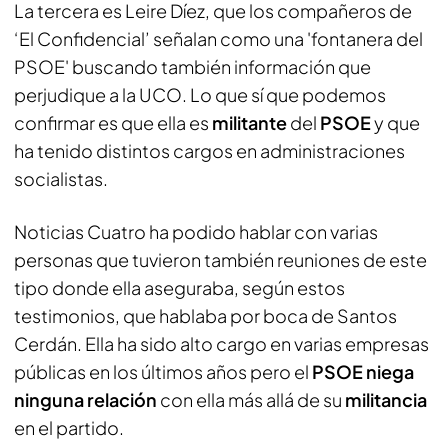
La tercera es Leire Díez, que los compañeros de
‘El Confidencial’ señalan como una 'fontanera del
PSOE' buscando también información que
perjudique a la UCO. Lo que sí que podemos
confirmar es que ella es
militante
del
PSOE
y que
ha tenido distintos cargos en administraciones
socialistas.
Noticias Cuatro ha podido hablar con varias
personas que tuvieron también reuniones de este
tipo donde ella aseguraba, según estos
testimonios, que hablaba por boca de Santos
Cerdán. Ella ha sido alto cargo en varias empresas
públicas en los últimos años pero el
PSOE niega
ninguna relación
con ella más allá de su
militancia
en el partido.