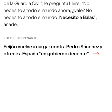
de la Guardia Civil", le pregunta Leire. “No
necesito a todo el mundo ahora, ¿vale? No
necesito a todo el mundo.
Necesito a Balas
”,
añade.
PUEDE INTERESARTE
Feijóo vuelve a cargar contra Pedro Sánchez y
ofrece a España “un gobierno decente”