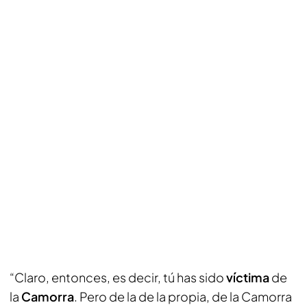
“Claro, entonces, es decir, tú has sido
víctima
de
la
Camorra
. Pero de la de la propia, de la Camorra