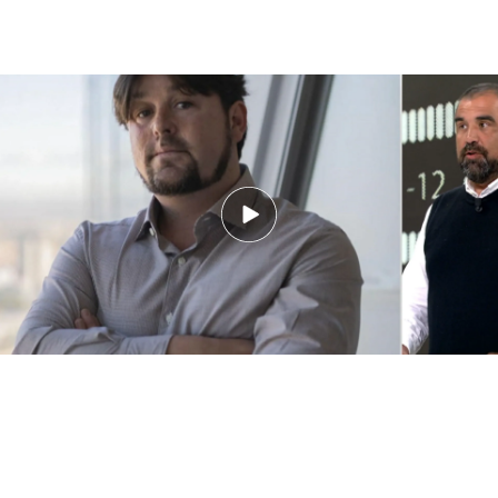
Los audios donde una militante del PSOE buscaría pruebas contra la UCO:
"No necesito a todo el mundo, solo a Balas"