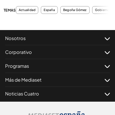
TEMAS
Actualidad
España
Begoña Gómez
Gobierno de
Nosotros
Corporativo
Programas
Más de Mediaset
Noticias Cuatro