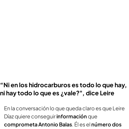
“Ni en los hidrocarburos es todo lo que hay,
ni hay todo lo que es ¿vale?", dice Leire
En la conversación lo que queda claro es que Leire
Díaz quiere conseguir
información
que
comprometa Antonio Balas
. Él es el
número dos