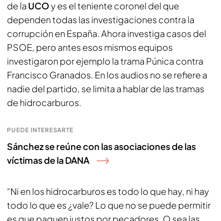
de la
UCO
y es el teniente coronel del que
dependen todas las investigaciones contra la
corrupción en España. Ahora investiga casos del
PSOE, pero antes esos mismos equipos
investigaron por ejemplo la trama Púnica contra
Francisco Granados. En los audios no se refiere a
nadie del partido, se limita a hablar de las tramas
de hidrocarburos.
PUEDE INTERESARTE
Sánchez se reúne con las asociaciones de las
víctimas de la DANA
“Ni en los hidrocarburos es todo lo que hay, ni hay
todo lo que es ¿vale? Lo que no se puede permitir
es que paguen justos por pecadores. O sea las