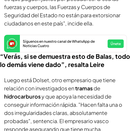
fuerzas y cuerpos, las Fuerzas y Cuerpos de
Seguridad del Estado no están para extorsionar
ciudadanos en este país", incide ella.
Síguenos en nuestro canal de WhatsApp de
Únete
Noticias Cuatro
“Verás, si se demuestra esto de Balas, todo
lo demás viene dado”, resalta Leire
Luego está Dolset, otro empresario que tiene
relación con investigados en
tramas
de
hidrocarburos
y que apoya la necesidad de
conseguir información rápida. "Hacen falta una o
dos irregularidades claras, absolutamente
probadas", sentencia. El empresario vasco
responde asegurando que tiene mucha