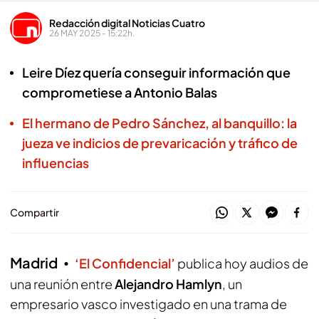
Redacción digital Noticias Cuatro
26 MAY 2025 - 15:22h.
Leire Díez quería conseguir información que
comprometiese a Antonio Balas
El hermano de Pedro Sánchez, al banquillo: la
jueza ve indicios de prevaricación y tráfico de
influencias
Compartir
Madrid
‘El Confidencial’
publica hoy audios de
una reunión entre
Alejandro Hamlyn
, un
empresario vasco investigado en una trama de