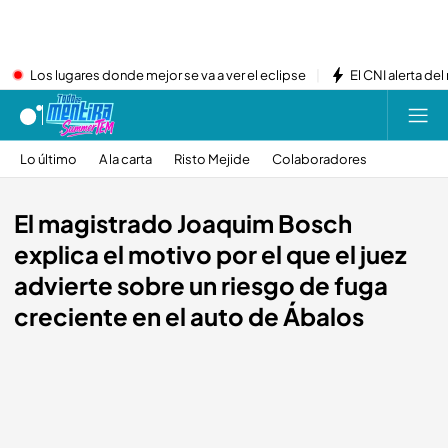
Los lugares donde mejor se va a ver el eclipse
El CNI alerta del
Lo último
A la carta
Risto Mejide
Colaboradores
El magistrado Joaquim Bosch
explica el motivo por el que el juez
advierte sobre un riesgo de fuga
creciente en el auto de Ábalos