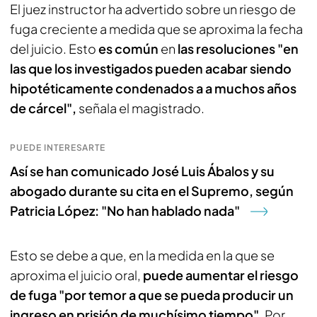
El juez instructor ha advertido sobre un riesgo de
fuga creciente a medida que se aproxima la fecha
del juicio. Esto
es común
en
las resoluciones "en
las que los investigados pueden acabar siendo
hipotéticamente condenados a a muchos años
de cárcel",
señala el magistrado.
PUEDE INTERESARTE
Así se han comunicado José Luis Ábalos y su
abogado durante su cita en el Supremo, según
Patricia López: "No han hablado nada"
Esto se debe a que, en la medida en la que se
aproxima el juicio oral,
puede aumentar el riesgo
de fuga "por temor a que se pueda producir un
ingreso en prisión de muchísimo tiempo"
. Por