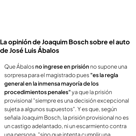
La opinión de Joaquim Bosch sobre el auto
de José Luis Ábalos
Que Ábalos
no ingrese en prisión
no supone una
sorpresa para el magistrado pues
"es la regla
general en la inmensa mayoría de los
procedimientos penales"
ya que la prisión
provisional "siempre es una decisión excepcional
sujeta a algunos supuestos". Y es que, según
señala Joaquim Bosch, la prisión provisional no es
un castigo adelantado, ni un escarmiento contra
una persona, "sino que intenta cumplir una