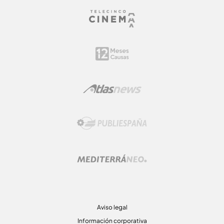
Aviso legal
Información corporativa