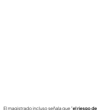
El magistrado incluso señala que "
el riesgo de