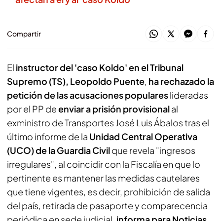
Compartir
El
instructor del 'caso Koldo' en el Tribunal
Supremo (TS), Leopoldo Puente
,
ha rechazado la
petición de las acusaciones populares
lideradas
por el PP de
enviar a prisión provisional
al
exministro de Transportes José Luis Ábalos tras el
último informe de la
Unidad Central Operativa
(UCO) de la Guardia Civil
que revela "ingresos
irregulares", al coincidir con la Fiscalía en que lo
pertinente es mantener las medidas cautelares
que tiene vigentes, es decir, prohibición de salida
del país, retirada de pasaporte y comparecencia
periódica en sede judicial,
informa para Noticias