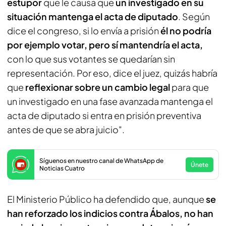
estupor
que le causa que
un investigado en su
situación mantenga el acta de diputado
. Según
dice el congreso, si lo envía a prisión
él no podría
por ejemplo votar, pero sí mantendría el acta,
con lo que sus votantes se quedarían sin
representación. Por eso, dice el juez, quizás habría
que
reflexionar sobre un cambio legal
para que
un investigado en una fase avanzada mantenga el
acta de diputado si entra en prisión preventiva
antes de que se abra juicio".
Síguenos en nuestro canal de WhatsApp de
Únete
Noticias Cuatro
El Ministerio Público ha defendido que, aunque
se
han reforzado los indicios contra Ábalos,
no han