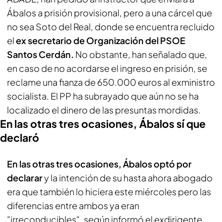
Ábalos a prisión provisional, pero a una cárcel que
no sea Soto del Real, donde se encuentra recluido
el
ex secretario de Organización del PSOE
Santos Cerdán.
No obstante, han señalado que,
en caso de no acordarse el ingreso en prisión, se
reclame una fianza de 650.000 euros al exministro
socialista. El PP ha subrayado que aún no se ha
localizado el dinero de las presuntas mordidas.
En las otras tres ocasiones, Ábalos sí que
declaró
En las otras tres ocasiones, Ábalos optó por
declarar
y la intención de su hasta ahora abogado
era que también lo hiciera este miércoles pero las
diferencias entre ambos ya eran
"irreconducibles", según informó el exdirigente