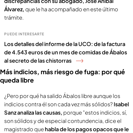
discrepancias con su abogado, José Aníbal
Álvarez,
que le ha acompañado en este último
trámite.
PUEDE INTERESARTE
Los detalles del informe de la UCO: de la factura
de 4.543 euros de un mes de comidas de Ábalos
al secreto de las chistorras
Más indicios, más riesgo de fuga: por qué
queda libre
¿Pero por qué ha salido Ábalos libre aunque los
indicios contra él son cada vez más sólidos?
Isabel
Sanz analiza las causas,
porque "estos indicios, sí,
son sólidos y de especial contundencia, dice el
magistrado que
habla de los pagos opacos que le