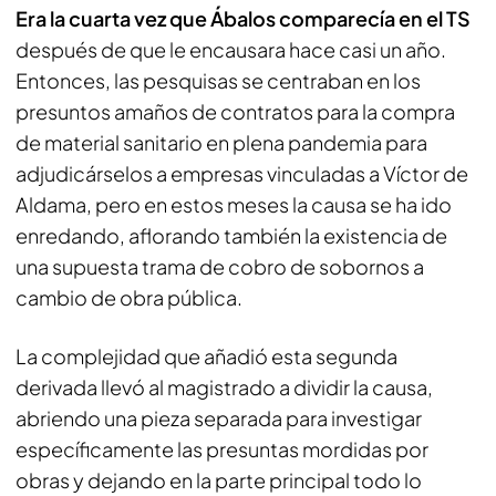
Era la cuarta vez que Ábalos comparecía en el TS
después de que le encausara hace casi un año.
Entonces, las pesquisas se centraban en los
presuntos amaños de contratos para la compra
de material sanitario en plena pandemia para
adjudicárselos a empresas vinculadas a Víctor de
Aldama, pero en estos meses la causa se ha ido
enredando, aflorando también la existencia de
una supuesta trama de cobro de sobornos a
cambio de obra pública.
La complejidad que añadió esta segunda
derivada llevó al magistrado a dividir la causa,
abriendo una pieza separada para investigar
específicamente las presuntas mordidas por
obras y dejando en la parte principal todo lo