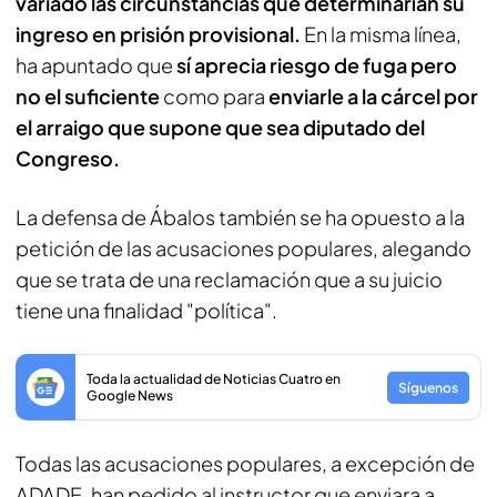
variado las circunstancias que determinarían su
ingreso en prisión provisional.
En la misma línea,
ha apuntado que
sí aprecia riesgo de fuga pero
no el suficiente
como para
enviarle a la cárcel por
el arraigo que supone que sea diputado del
Congreso.
La defensa de Ábalos también se ha opuesto a la
petición de las acusaciones populares, alegando
que se trata de una reclamación que a su juicio
tiene una finalidad "política".
Toda la actualidad de Noticias Cuatro en
Síguenos
Google News
Todas las acusaciones populares, a excepción de
ADADE, han pedido al instructor que enviara a