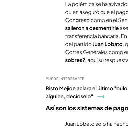
La polémica se ha avivado 
quien aseguró que el pago 
Congreso como en el Sen
salieron a desmentirle
ase
transferencia bancaria. En
del partido
Juan Lobato
, 
Cortes Generales como e
sobres?
, aquí su respuest
PUEDE INTERESARTE
Risto Mejide aclara el último "bulo
alguien, decídselo"
Así son los sistemas de pago
Juan Lobato solo ha hecho 