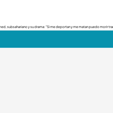
ed, subsahariano y su drama: "Si me deportan y me matan puedo morir tra