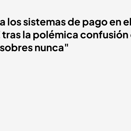
a los sistemas de pago en e
tras la polémica confusión 
 sobres nunca"