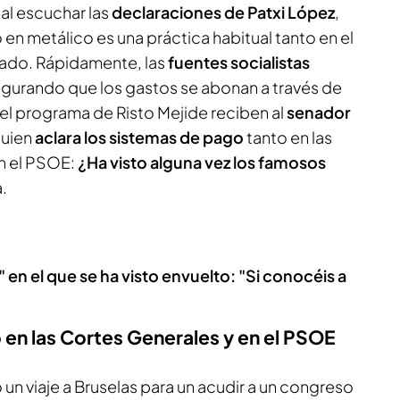
al escuchar las
declaraciones de Patxi López
,
en metálico es una práctica habitual tanto en el
ado. Rápidamente, las
fuentes socialistas
gurando que los gastos se abonan a través de
 el programa de Risto Mejide reciben al
senador
quien
aclara los sistemas de pago
tanto en las
n el PSOE:
¿Ha visto alguna vez los famosos
a.
" en el que se ha visto envuelto: "Si conocéis a
 en las Cortes Generales y en el PSOE
un viaje a Bruselas para un acudir a un congreso