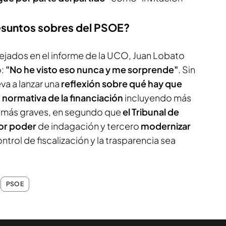
resuntos sobres del PSOE?
lejados en el informe de la UCO, Juan Lobato
:
"No he visto eso nunca y me sorprende"
. Sin
va a lanzar una
reflexión sobre qué hay que
a
normativa de la financiación
incluyendo más
s más graves, en segundo que
el Tribunal de
or poder
de indagación y tercero
modernizar
ntrol de fiscalización y la trasparencia sea
PSOE