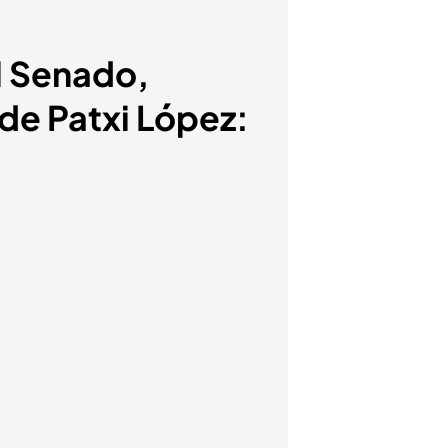
l Senado,
de Patxi López: