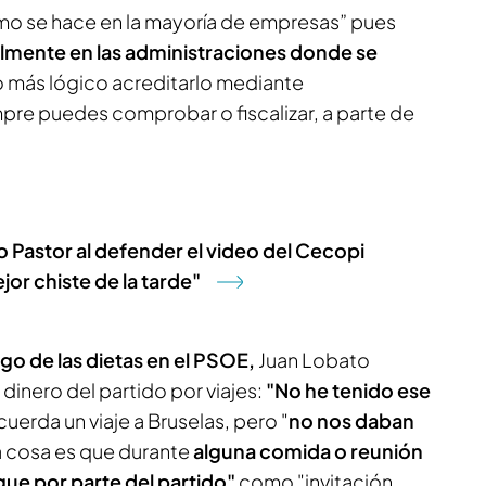
mo se hace en la mayoría de empresas” pues
lmente en las administraciones donde se
o más lógico acreditarlo mediante
pre puedes comprobar o fiscalizar, a parte de
 Pastor al defender el video del Cecopi
jor chiste de la tarde"
go de las dietas en el PSOE,
Juan Lobato
dinero del partido por viajes:
"No he tenido ese
cuerda un viaje a Bruselas, pero "
no nos daban
ra cosa es que durante
alguna comida o reunión
ague por parte del partido"
como "invitación