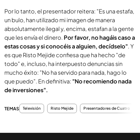
Por lo tanto, el presentador reitera: "Es una estafa,
un bulo, han utilizado mi imagen de manera
absolutamente ilegal y, encima, estafan a la gente
que les envía el dinero.
Por favor, no hagáis caso a
estas cosas y si conocéis a alguien, decídselo"
. Y
es que Risto Mejide confiesa que ha hecho "de
todo" e, incluso, ha interpuesto denuncias sin
mucho éxito: "No ha servido para nada, hago lo
que puedo". En definitiva:
"No recomiendo nada
de inversiones".
TEMAS
Televisión
Risto Mejide
Presentadores de Cuatro