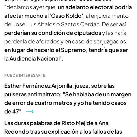
"decíamos ayer que,
un adelanto electoral podría
afectar mucho al 'Caso Koldo'
, al enjuiciamiento
del José Luis Ábalos o Santos Cerdán. De ser así
perderían su condición de diputados
y les haría
perder la de aforados y en caso de ser juzgados,
en lugar de hacerlo el Supremo, tendría que ser
la Audiencia Nacional
".
PUEDE INTERESARTE
Esther Fernández Arjonilla, jueza, sobre las
pulseras antimaltrato: "Se hablaba de un margen
de error de cuatro metros y yo he tenido casos
de 47"
Las duras palabras de Risto Mejide a Ana
Redondo tras su explicación a los fallos de las