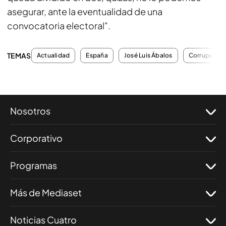
asegurar, ante la eventualidad de una
convocatoria electoral".
TEMAS
Actualidad
España
José Luis Ábalos
Corrupción
Nosotros
Corporativo
Programas
Más de Mediaset
Noticias Cuatro