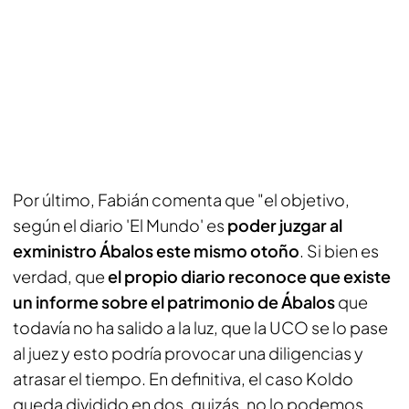
Por último, Fabián comenta que "el objetivo,
según el diario 'El Mundo' es
poder juzgar al
exministro Ábalos este mismo otoño
. Si bien es
verdad, que
el propio diario reconoce que existe
un informe sobre el patrimonio de Ábalos
que
todavía no ha salido a la luz, que la UCO se lo pase
al juez y esto podría provocar una diligencias y
atrasar el tiempo. En definitiva, el caso Koldo
queda dividido en dos, quizás, no lo podemos