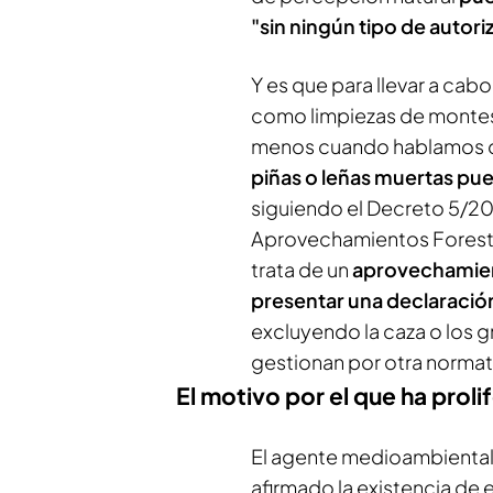
"sin ningún tipo de autori
Y es que para llevar a ca
como limpiezas de monte
menos cuando hablamos 
piñas o leñas muertas pue
siguiendo el Decreto 5/20
Aprovechamientos Forestal
trata de un
aprovechamien
presentar una declaraci
excluyendo la caza o los
gestionan por otra normat
El motivo por el que ha proli
El agente medioambiental
afirmado la existencia de 