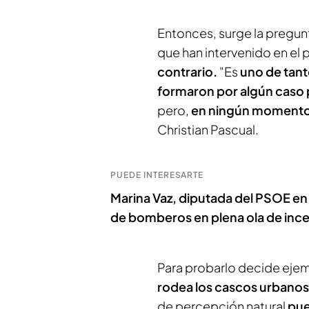
Entonces, surge la pregun
que han intervenido en el 
contrario.
"Es
uno de tant
formaron por algún caso
pero,
en ningún momento 
Christian Pascual.
PUEDE INTERESARTE
Marina Vaz, diputada del PSOE en O
de bomberos en plena ola de inc
Para probarlo decide ejemp
rodea los cascos urbanos
de percepción natural
pue