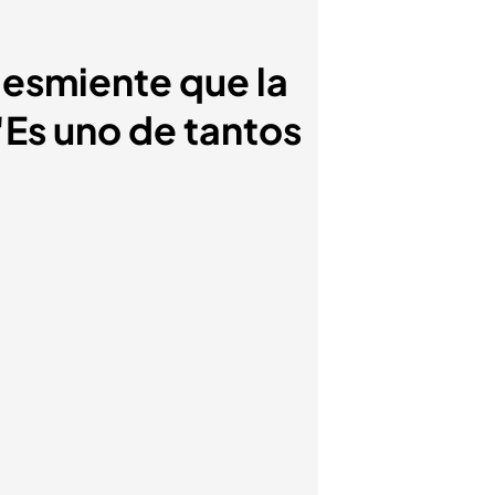
desmiente que la
Es uno de tantos