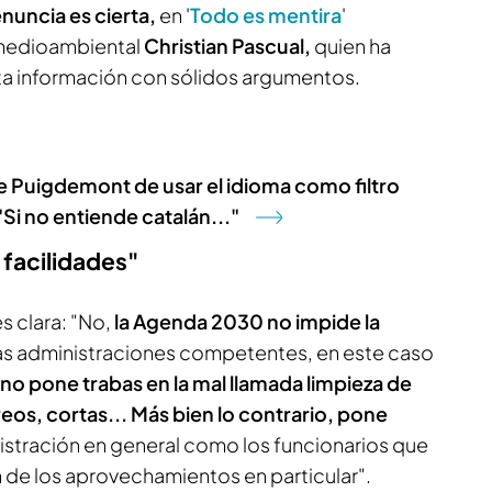
nuncia es cierta,
en '
Todo es mentira
'
medioambiental
Christian Pascual,
quien ha
 información con sólidos argumentos.
de Puigdemont de usar el idioma como filtro
Si no entiende catalán..."
 facilidades"
s clara: "No,
la Agenda 2030 no impide la
as administraciones competentes, en este caso
 no pone trabas en la mal llamada limpieza de
os, cortas... Más bien lo contrario, pone
nistración en general como los funcionarios que
n de los aprovechamientos en particular".