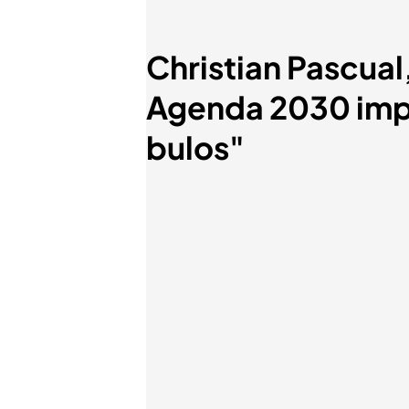
Christian Pascua
Agenda 2030 impi
bulos"