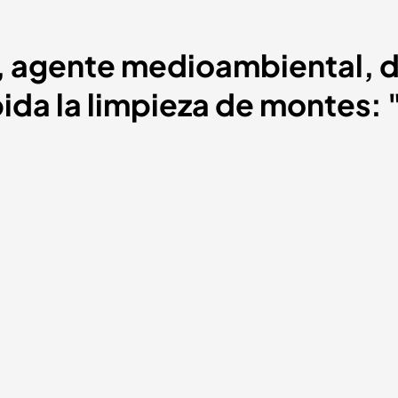
l, agente medioambiental, 
da la limpieza de montes: "