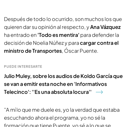
Después de todo lo ocurrido, son muchos los que
quieren dar su opinión al respecto, y
Ana Vázquez
ha entrado en
'Todo es mentira'
para defender la
decisión de Noelia Núñez y para
cargar contra el
ministro de Transportes
, Óscar Puente.
PUEDE INTERESARTE
Julio Muley, sobre los audios de Koldo García que
se van a emitir esta noche en 'Informativos
Telecinco': ''Es una absoluta locura''
''A mí lo que me duele es, yo la verdad que estaba
escuchando ahora el programa, yo no sé la
formación que tiene Puente, yo sé a lo que se