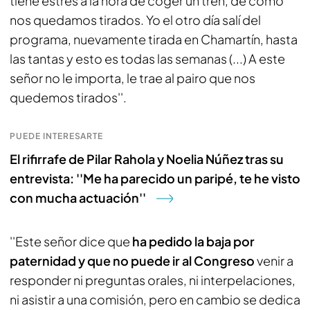
tiene estrés a la hora de coger un tren, de cómo
nos quedamos tirados. Yo el otro día salí del
programa, nuevamente tirada en Chamartín, hasta
las tantas y esto es todas las semanas (...) A este
señor no le importa, le trae al pairo que nos
quedemos tirados''.
PUEDE INTERESARTE
El rifirrafe de Pilar Rahola y Noelia Núñez tras su
entrevista: ''Me ha parecido un paripé, te he visto
con mucha actuación''
''Este señor dice que
ha pedido la baja por
paternidad y que no puede ir al Congreso
venir a
responder ni preguntas orales, ni interpelaciones,
ni asistir a una comisión, pero en cambio se dedica