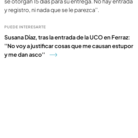
se otorgan 15 días para su entrega. No hay entrada
y registro, ni nada que se le parezca''.
PUEDE INTERESARTE
Susana Díaz, tras la entrada de la UCO en Ferraz:
''No voy a justificar cosas que me causan estupor
y me dan asco''