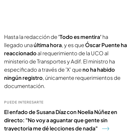
Hasta la redacción de
'Todo es mentira'
ha
llegado una
última hora
, y es que
Óscar Puente ha
reaccionado
al requerimiento de la UCO al
ministerio de Transportes y Adif. El ministro ha
especificado a través de 'X' que
no ha habido
ningún registro
, únicamente requerimientos de
documentación.
PUEDE INTERESARTE
El enfado de Susana Díaz con Noelia Núñez en
directo: "No voy a aguantar que gente sin
trayectoria me dé lecciones de nada"