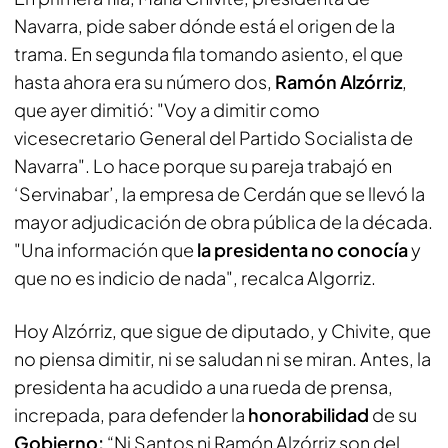
Navarra, pide saber dónde está el origen de la
trama. En segunda fila tomando asiento, el que
hasta ahora era su número dos,
Ramón Alzórriz
,
que ayer dimitió: "Voy a dimitir como
vicesecretario General del Partido Socialista de
Navarra". Lo hace porque su pareja trabajó en
‘Servinabar’, la empresa de Cerdán que se llevó la
mayor adjudicación de obra pública de la década.
"Una información que
la presidenta no conocía
y
que no es indicio de nada", recalca Algorriz.
Hoy Alzórriz, que sigue de diputado, y Chivite, que
no piensa dimitir, ni se saludan ni se miran. Antes, la
presidenta ha acudido a una rueda de prensa,
increpada, para defender la
honorabilidad
de su
Gobierno:
“Ni Santos ni Ramón Alzórriz son del