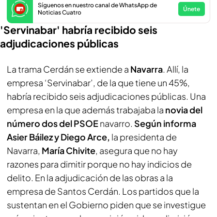
Síguenos en nuestro canal de WhatsApp de
Únete
Noticias Cuatro
'Servinabar' habría recibido seis
adjudicaciones públicas
La trama Cerdán se extiende a
Navarra
. Allí, la
empresa ‘Servinabar’, de la que tiene un 45%,
habría recibido seis adjudicaciones públicas. Una
empresa en la que además trabajaba la
novia del
número dos del PSOE
navarro.
Según informa
Asier Báilez y Diego Arce,
la presidenta de
Navarra,
María Chivite
, asegura que no hay
razones para dimitir porque no hay indicios de
delito. En la adjudicación de las obras a la
empresa de Santos Cerdán. Los partidos que la
sustentan en el Gobierno piden que se investigue