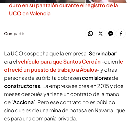
duro en su pantalón durante el registro de la
UCO en Valencia
Compartir
La UCO sospecha que la empresa ‘
Servinabar
’
era el
vehículo para que Santos Cerdán
-quien l
e
ofreció un puesto de trabajo a Ábalos
- y otras
personas de su órbita cobrasen
comisiones
de
constructoras
. La empresa se crea en 2015 y dos
meses después ya tiene un contrato de la mano
de ‘
Acciona
’. Pero ese contrato no es público
sino que es de una mina de potasa en Navarra, que
es para una compañía privada.