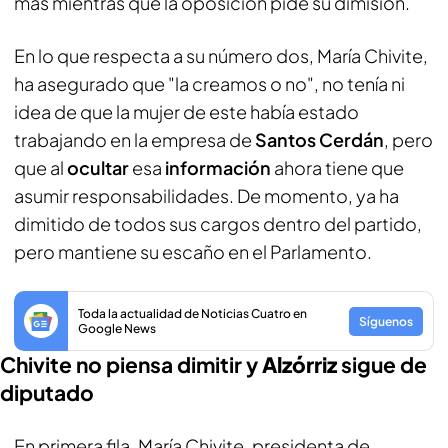
más mientras que la oposición pide su dimisión.
En lo que respecta a su número dos, María Chivite,
ha asegurado que "la creamos o no", no tenía ni
idea de que la mujer de este había estado
trabajando en la empresa de
Santos Cerdán
, pero
que al
ocultar
esa
información
ahora tiene que
asumir responsabilidades. De momento, ya ha
dimitido de todos sus cargos dentro del partido,
pero mantiene su escaño en el Parlamento.
Toda la actualidad de Noticias Cuatro en
Síguenos
Google News
Chivite no piensa dimitir y
Alzórriz
sigue de
diputado
En primera fila, María Chivite, presidenta de