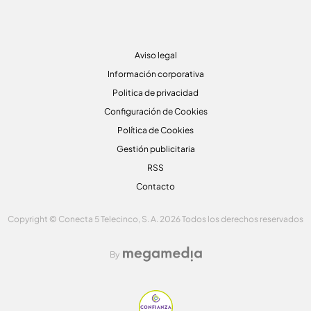
Aviso legal
Información corporativa
Politica de privacidad
Configuración de Cookies
Política de Cookies
Gestión publicitaria
RSS
Contacto
Copyright © Conecta 5 Telecinco, S. A. 2026 Todos los derechos reservados
By