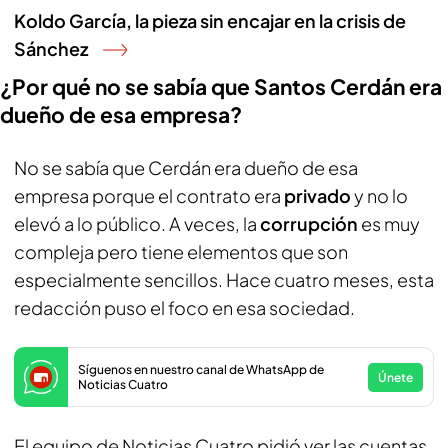
Koldo García, la pieza sin encajar en la crisis de
Sánchez
¿Por qué no se sabía que Santos Cerdán era
dueño de esa empresa?
No se sabía que Cerdán era dueño de esa
empresa porque el contrato era
privado
y no lo
elevó a lo público. A veces, la
corrupción
es muy
compleja pero tiene elementos que son
especialmente sencillos. Hace cuatro meses, esta
redacción puso el foco en esa sociedad.
Síguenos en nuestro canal de WhatsApp de
Únete
Noticias Cuatro
El equipo de Noticias Cuatro pidió ver las cuentas