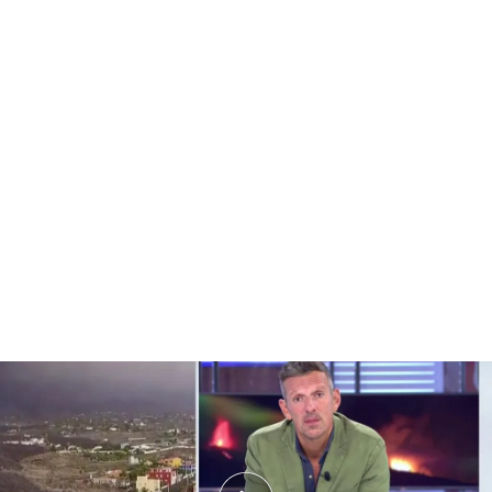
El llanto de una pareja de palmeros.
PUEDE INTERESARTE
'Cuatro al día' entra dentro de Todoque después