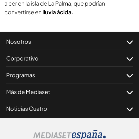
a cer en la isla de La Palma, que podrían
convertirse en
lluvia ácida.
Nosotros
Corporativo
Programas
Más de Mediaset
Noticias Cuatro