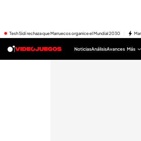
Tesh Sidi rechaza que Marruecos organice el Mundial 2030
Mar
Noticias
Análisis
Avances
Más