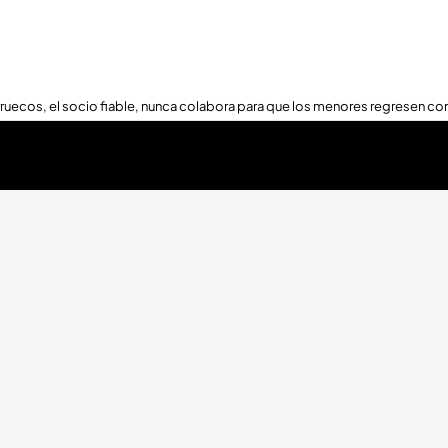
ruecos, el socio fiable, nunca colabora para que los menores regresen con