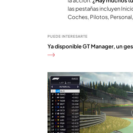
la acción.
¿Hay muchos tu
las pestañas incluyen Inici
Coches, Pilotos, Personal, 
PUEDE INTERESARTE
Ya disponible GT Manager, un ges