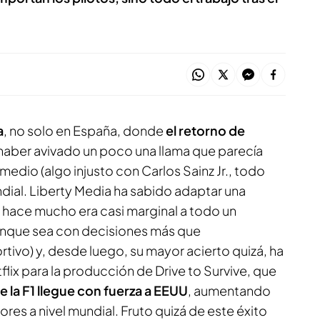
a
, no solo en España, donde
el retorno de
haber avivado un poco una llama que parecía
edio (algo injusto con Carlos Sainz Jr., todo
undial. Liberty Media ha sabido adaptar una
hace mucho era casi marginal a todo un
nque sea con decisiones más que
rtivo) y, desde luego, su mayor acierto quizá, ha
lix para la producción de Drive to Survive, que
 la F1 llegue con fuerza a EEUU
, aumentando
res a nivel mundial. Fruto quizá de este éxito