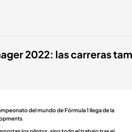
nager 2022: las carreras ta
campeonato del mundo de Fórmula 1 llega de la
lopments
mportan los pilotos, sino todo el trabajo tras el