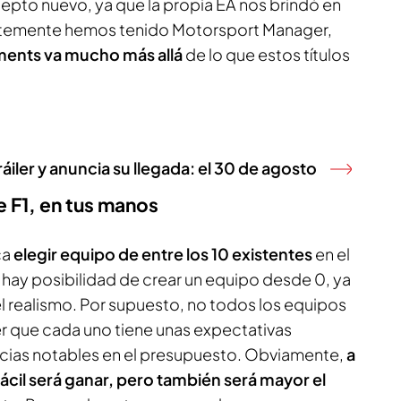
cepto nuevo, ya que la propia EA nos brindó en
ntemente hemos tenido Motorsport Manager,
ments va mucho más allá
de lo que estos títulos
iler y anuncia su llegada: el 30 de agosto
e F1, en tus manos
ca
elegir equipo de entre los 10 existentes
en el
ay posibilidad de crear un equipo desde 0, ya
l realismo. Por supuesto, no todos los equipos
r que cada uno tiene unas expectativas
encias notables en el presupuesto. Obviamente,
a
cil será ganar, pero también será mayor el