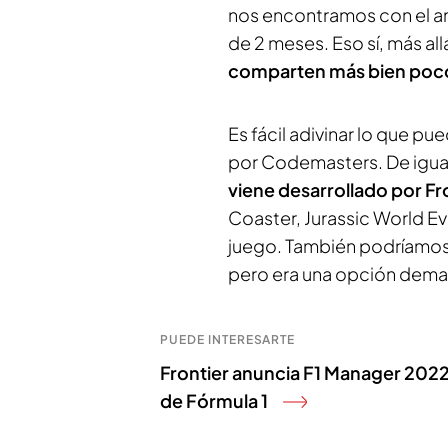
nos encontramos con el an
de 2 meses. Eso sí, más all
comparten más bien poc
Es fácil adivinar lo que p
por Codemasters. De igua
viene desarrollado por F
Coaster, Jurassic World E
juego. También podríamos 
pero era una opción demas
PUEDE INTERESARTE
Frontier anuncia F1 Manager 2022
de Fórmula 1