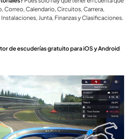
toriales?
Pues solo hay que tener en cuenta que
o, Correo, Calendario, Circuitos, Carrera,
Instalaciones, Junta, Finanzas y Clasificaciones.
tor de escuderías gratuito para iOS y Android