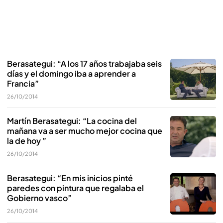
Berasategui: “A los 17 años trabajaba seis
días y el domingo iba a aprender a
Francia”
26/10/2014
Martín Berasategui: “La cocina del
mañana va a ser mucho mejor cocina que
la de hoy ”
26/10/2014
Berasategui: “En mis inicios pinté
paredes con pintura que regalaba el
Gobierno vasco”
26/10/2014