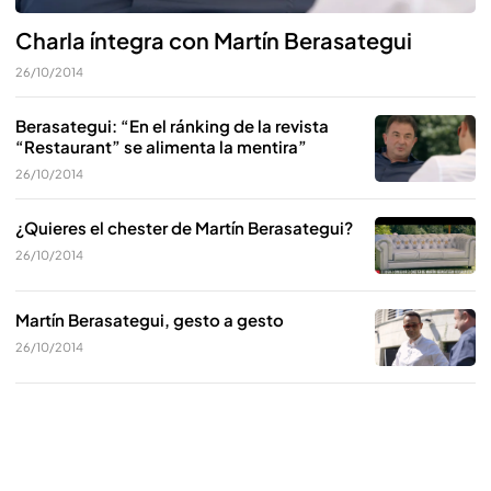
Charla íntegra con Martín Berasategui
26/10/2014
Berasategui: “En el ránking de la revista
“Restaurant” se alimenta la mentira”
26/10/2014
¿Quieres el chester de Martín Berasategui?
26/10/2014
Martín Berasategui, gesto a gesto
26/10/2014