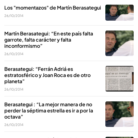
Los "momentazos" de Martín Berasategui
26/10/2014
Martín Berasategui: “En este país falta
garrote, falta carácter y falta
inconformismo”
26/10/2014
Berasategui: “Ferrán Adriá es
estratosférico y Joan Roca es de otro
planeta”
26/10/2014
Berasategui : “La mejor manera de no
perder la séptima estrella es ir a por la
octava”
26/10/2014