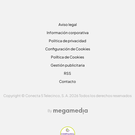
Aviso legal
Información corporativa
Politica de privacidad
Configuración de Cookies
Política de Cookies
Gestión publicitaria
RSS
Contacto
Copyright © Conecta 5 Telecinco, S. A. 2026 Todos los derechos reservados
By