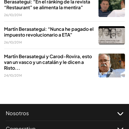
Berasategui: “En el ránking de la revista
“Restaurant” se alimenta la mentira”
26/10/2014
Martín Berasategui: “Nunca he pagado el
impuesto revolucionario a ETA”
26/10/2014
Martín Berasategui y Carod-Rovira, esto
van un vasco y un catalán y le dicen a
Risto...
24/10/2014
Nosotros
Corporativo