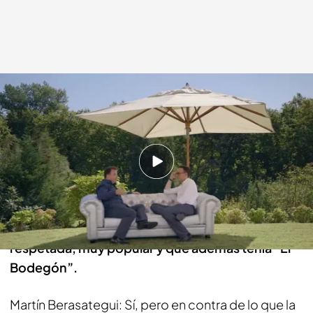
cuatro.com
26 OCT 2014 - 22:55h.
Compartir
Risto Mejide: Todo esto no viene de cero. Tu
padre era una persona muy querida, muy
respetada, muy popular y que además tenía “El
Bodegón”.
Martín Berasategui: Sí, pero en contra de lo que la