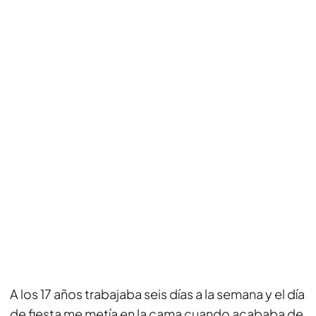
A los 17 años trabajaba seis días a la semana y el día
de fiesta me metía en la cama cuando acababa de