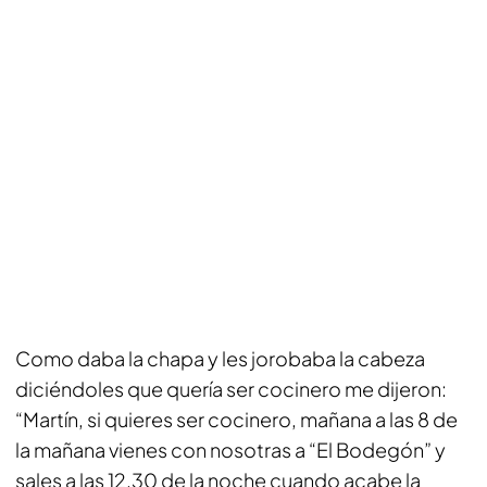
Como daba la chapa y les jorobaba la cabeza
diciéndoles que quería ser cocinero me dijeron:
“Martín, si quieres ser cocinero, mañana a las 8 de
la mañana vienes con nosotras a “El Bodegón” y
sales a las 12.30 de la noche cuando acabe la